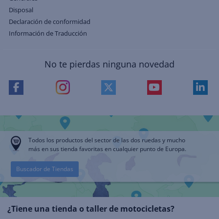
Disposal
Declaración de conformidad
Información de Traducción
No te pierdas ninguna novedad
Todos los productos del sector de las dos ruedas y mucho
más en sus tienda favoritas en cualquier punto de Europa.
Buscador de Tiendas
¿Tiene una tienda o taller de motocicletas?