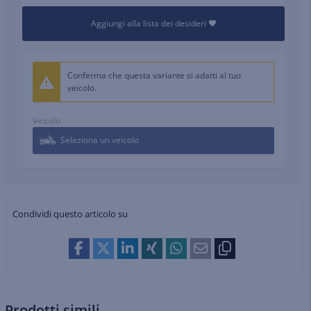
Aggiungi alla lista dei desideri
Conferma che questa variante si adatti al tuo
veicolo.
Veicolo
Seleziona un veicolo
Condividi questo articolo su
Prodotti simili