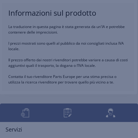
Informazioni sul prodotto
La traduzione in questa pagina è stata generata da un'IA e potrebbe
contenere delle imprecisioni.
I prezzi mostrati sono quelli al pubblico da noi consigliati inclusa IVA
locale.
Il prezzo offerto dai nostri rivenditori potrebbe variare a causa di costi
aggiuntivi quali il trasporto, la dogana o l’IVA locale.
Contatta il tuo rivenditore Parts Europe per una stima precisa o
utilizza la ricerca rivenditore per trovare quello più vicino a te.
Servizi