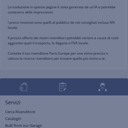
La traduzione in questa pagina è stata generata da un'IA e potrebbe
contenere delle imprecisioni.
I prezzi mostrati sono quelli al pubblico da noi consigliati inclusa IVA
locale.
Il prezzo offerto dai nostri rivenditori potrebbe variare a causa di costi
aggiuntivi quali il trasporto, la dogana o l’IVA locale.
Contatta il tuo rivenditore Parts Europe per una stima precisa o
utilizza la ricerca rivenditore per trovare quello più vicino a te.
Servizi
Cerca Rivenditore
Cataloghi
Built from our Garage