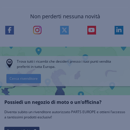
Non perderti nessuna novità
Trova tutti i ricambi che desideri presso i tuoi punti vendita
preferiti in tutta Europa.
Cerca rivenditore
Possiedi un negozio di moto o un’officina?
Diventa subito un rivenditore autorizzato PARTS EUROPE e ottieni l’accesso
a tantissimi prodotti esclusivi!