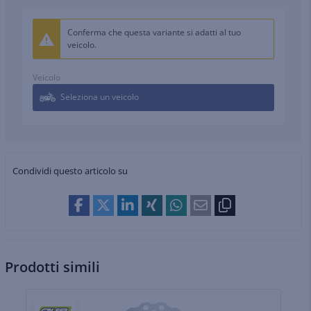
Conferma che questa variante si adatti al tuo
veicolo.
Veicolo
Seleziona un veicolo
Condividi questo articolo su
Prodotti simili