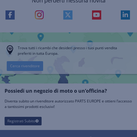
Non perderti nessuna novità
Trova tutti i ricambi che desideri presso i tuoi punti vendita
preferiti in tutta Europa.
Cerca rivenditore
Possiedi un negozio di moto o un’officina?
Diventa subito un rivenditore autorizzato PARTS EUROPE e ottieni l’accesso
a tantissimi prodotti esclusivi!
Registrati Subito