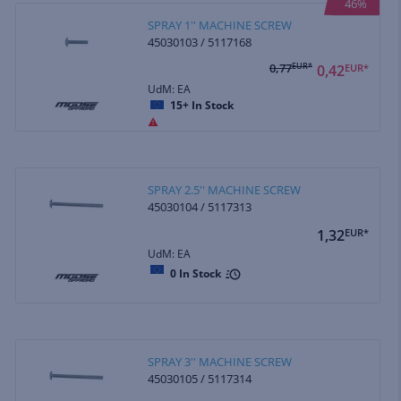
46%
SPRAY 1'' MACHINE SCREW
45030103 / 5117168
0,77
EUR*
0,42
EUR*
UdM: EA
15+
In Stock
SPRAY 2.5'' MACHINE SCREW
45030104 / 5117313
1,32
EUR*
UdM: EA
0
In Stock
SPRAY 3'' MACHINE SCREW
45030105 / 5117314