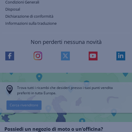
Condizioni Generali
Disposal
Dichiarazione di conformità
Informazioni sulla traduzione
Non perderti nessuna novità
Trova tutti i ricambi che desideri presso i tuoi punti vendita
preferiti in tutta Europa.
Cerca rivenditore
Possiedi un negozio di moto o un’officina?