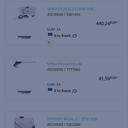
SPRAYER 25 G 3.8 GPM MSE
45030049 / 5301456
440,24
EUR*
UdM: EA
0
In Stock
SPRAYER HANDGUN
45030056 / 7771962
41,59
EUR*
UdM: EA
0
In Stock
SPRAYER 40GAL 2.1 GPM MSE
45030063 / 5302266