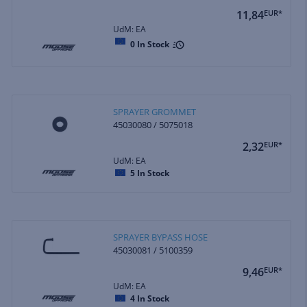
11,84
EUR*
UdM: EA
0
In Stock
SPRAYER GROMMET
45030080 / 5075018
2,32
EUR*
UdM: EA
5
In Stock
SPRAYER BYPASS HOSE
45030081 / 5100359
9,46
EUR*
UdM: EA
4
In Stock