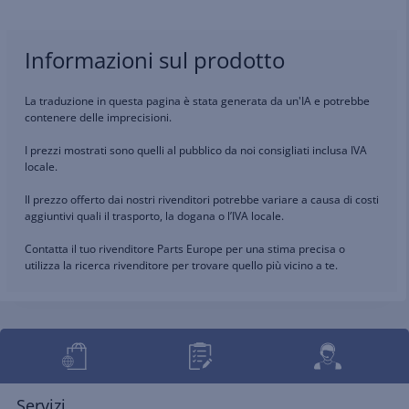
Informazioni sul prodotto
La traduzione in questa pagina è stata generata da un'IA e potrebbe
contenere delle imprecisioni.
I prezzi mostrati sono quelli al pubblico da noi consigliati inclusa IVA
locale.
Il prezzo offerto dai nostri rivenditori potrebbe variare a causa di costi
aggiuntivi quali il trasporto, la dogana o l’IVA locale.
Contatta il tuo rivenditore Parts Europe per una stima precisa o
utilizza la ricerca rivenditore per trovare quello più vicino a te.
Servizi