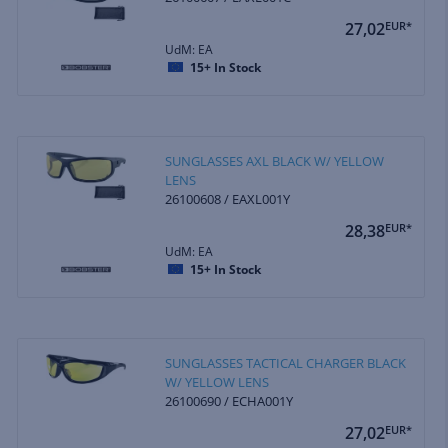
27,02
EUR*
UdM: EA
15+
In Stock
SUNGLASSES AXL BLACK W/ YELLOW
LENS
26100608 / EAXL001Y
28,38
EUR*
UdM: EA
15+
In Stock
SUNGLASSES TACTICAL CHARGER BLACK
W/ YELLOW LENS
26100690 / ECHA001Y
27,02
EUR*