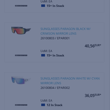
UdM: EA
15+
In Stock
SUNGLASSES PARAGON BLACK W/
CRIMSON MIRROR LENS
26100803 / EPAR001
40,56
EUR*
UdM: EA
15+
In Stock
SUNGLASSES PARAGON WHITE W/ CYAN
MIRROR LENS
26100804 / EPAR002
36,05
EUR*
UdM: EA
12
In Stock