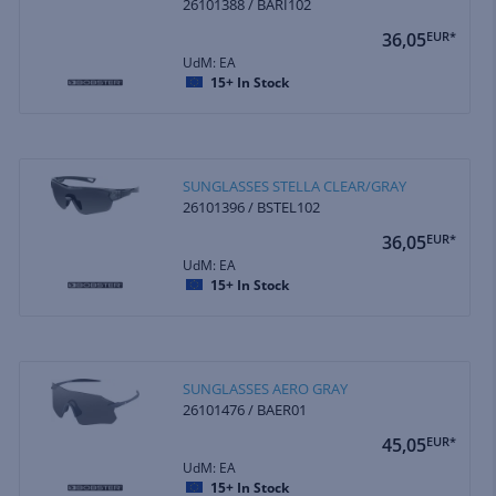
26101388 / BARI102
36,05
EUR*
UdM: EA
15+
In Stock
SUNGLASSES STELLA CLEAR/GRAY
26101396 / BSTEL102
36,05
EUR*
UdM: EA
15+
In Stock
SUNGLASSES AERO GRAY
26101476 / BAER01
45,05
EUR*
UdM: EA
15+
In Stock