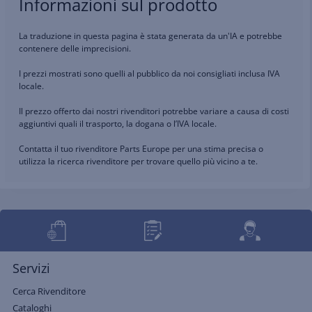
Informazioni sul prodotto
La traduzione in questa pagina è stata generata da un'IA e potrebbe
contenere delle imprecisioni.
I prezzi mostrati sono quelli al pubblico da noi consigliati inclusa IVA
locale.
Il prezzo offerto dai nostri rivenditori potrebbe variare a causa di costi
aggiuntivi quali il trasporto, la dogana o l’IVA locale.
Contatta il tuo rivenditore Parts Europe per una stima precisa o
utilizza la ricerca rivenditore per trovare quello più vicino a te.
Servizi
Cerca Rivenditore
Cataloghi