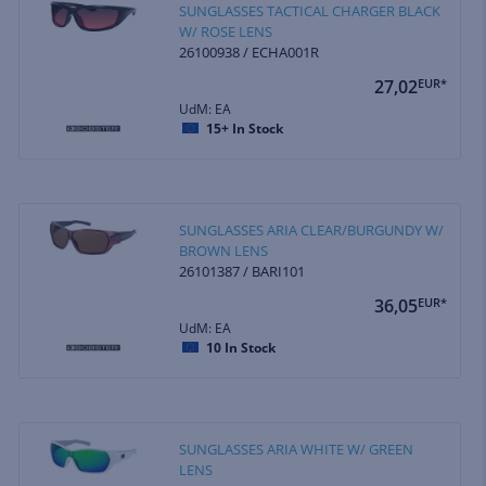
SUNGLASSES TACTICAL CHARGER BLACK
W/ ROSE LENS
26100938 / ECHA001R
27,02
EUR*
UdM: EA
15+
In Stock
SUNGLASSES ARIA CLEAR/BURGUNDY W/
BROWN LENS
26101387 / BARI101
36,05
EUR*
UdM: EA
10
In Stock
SUNGLASSES ARIA WHITE W/ GREEN
LENS