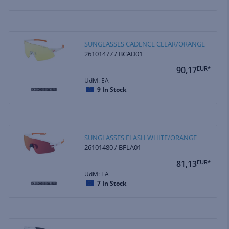
SUNGLASSES CADENCE CLEAR/ORANGE
26101477 / BCAD01
90,17
EUR*
UdM: EA
9
In Stock
SUNGLASSES FLASH WHITE/ORANGE
26101480 / BFLA01
81,13
EUR*
UdM: EA
7
In Stock