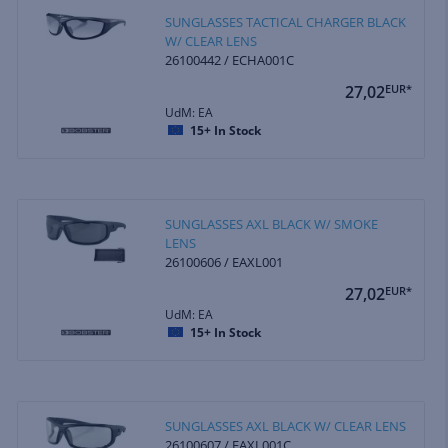
SUNGLASSES TACTICAL CHARGER BLACK
W/ CLEAR LENS
26100442 / ECHA001C
27,02
EUR*
UdM: EA
15+
In Stock
SUNGLASSES AXL BLACK W/ SMOKE
LENS
26100606 / EAXL001
27,02
EUR*
UdM: EA
15+
In Stock
SUNGLASSES AXL BLACK W/ CLEAR LENS
26100607 / EAXL001C