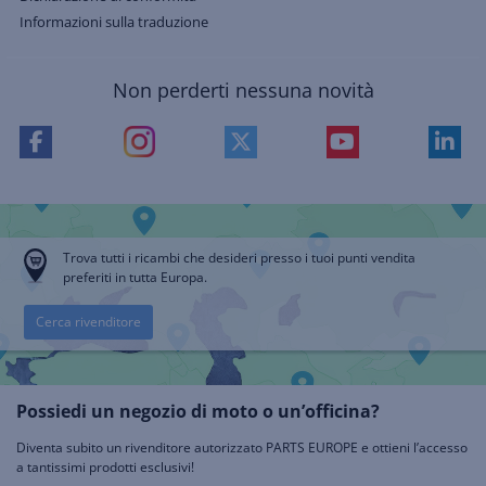
Informazioni sulla traduzione
Non perderti nessuna novità
Trova tutti i ricambi che desideri presso i tuoi punti vendita
preferiti in tutta Europa.
Cerca rivenditore
Possiedi un negozio di moto o un’officina?
Diventa subito un rivenditore autorizzato PARTS EUROPE e ottieni l’accesso
a tantissimi prodotti esclusivi!