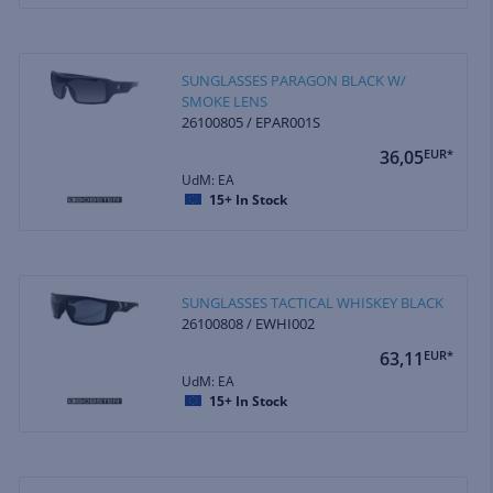
SUNGLASSES PARAGON BLACK W/
SMOKE LENS
26100805 / EPAR001S
36,05
EUR*
UdM: EA
15+
In Stock
SUNGLASSES TACTICAL WHISKEY BLACK
26100808 / EWHI002
63,11
EUR*
UdM: EA
15+
In Stock