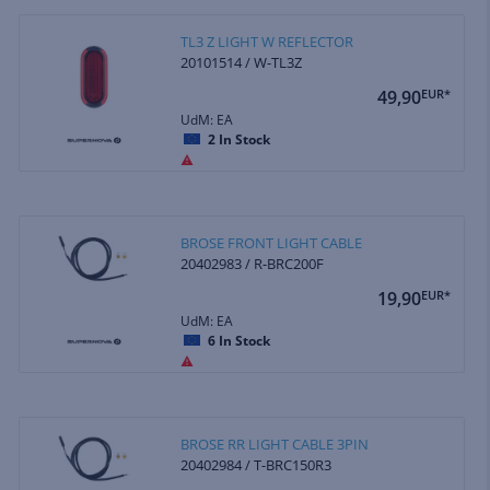
TL3 Z LIGHT W REFLECTOR
20101514 / W-TL3Z
49,90
EUR*
UdM: EA
2
In Stock
BROSE FRONT LIGHT CABLE
20402983 / R-BRC200F
19,90
EUR*
UdM: EA
6
In Stock
BROSE RR LIGHT CABLE 3PIN
20402984 / T-BRC150R3