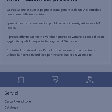
La traduzione in questa pagina è stata generata da un'IA e potrebbe
contenere delle imprecisioni.
I prezzi mostrati sono quelli al pubblico da noi consigliati inclusa IVA
locale.
Il prezzo offerto dai nostri rivenditori potrebbe variare a causa di costi
aggiuntivi quali il trasporto, la dogana o l’IVA locale.
Contatta il tuo rivenditore Parts Europe per una stima precisa o
utilizza la ricerca rivenditore per trovare quello più vicino a te.
Servizi
Cerca Rivenditore
Cataloghi