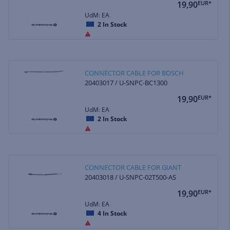
19,90
EUR*
UdM: EA
2
In Stock
CONNECTOR CABLE FOR BOSCH
20403017 / U-SNPC-BC1300
19,90
EUR*
UdM: EA
2
In Stock
CONNECTOR CABLE FOR GIANT
20403018 / U-SNPC-02T500-AS
19,90
EUR*
UdM: EA
4
In Stock