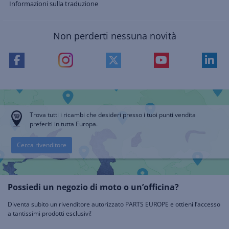
Informazioni sulla traduzione
Non perderti nessuna novità
Trova tutti i ricambi che desideri presso i tuoi punti vendita
preferiti in tutta Europa.
Cerca rivenditore
Possiedi un negozio di moto o un’officina?
Diventa subito un rivenditore autorizzato PARTS EUROPE e ottieni l’accesso
a tantissimi prodotti esclusivi!