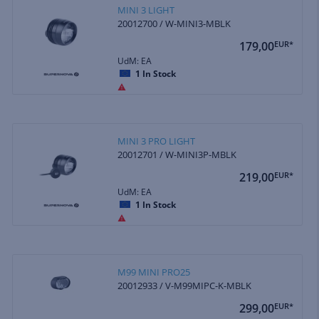
MINI 3 LIGHT
20012700 / W-MINI3-MBLK
179,00
EUR*
UdM: EA
1
In Stock
MINI 3 PRO LIGHT
20012701 / W-MINI3P-MBLK
219,00
EUR*
UdM: EA
1
In Stock
M99 MINI PRO25
20012933 / V-M99MIPC-K-MBLK
299,00
EUR*