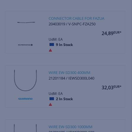
CONNECTOR CABLE FOR FAZUA
20403019 / V-SNPC-FZA250
24,89
EUR*
UdM: EA
9
In Stock
WIRE EW-SD300 400MM
21201184 / IEWSD300L040
32,03
EUR*
UdM: EA
2
In Stock
WIRE EW-SD300 1000MM