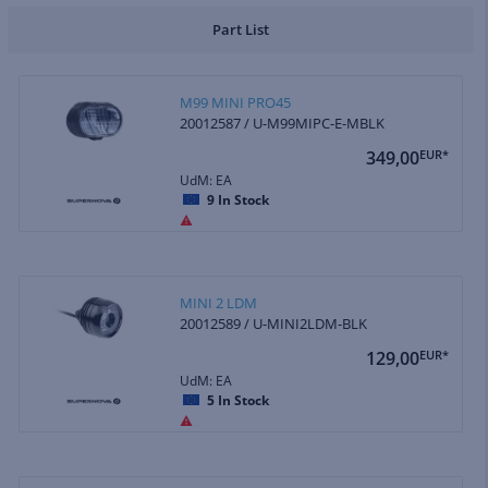
Part List
M99 MINI PRO45
20012587 / U-M99MIPC-E-MBLK
349,00
EUR*
UdM: EA
9
In Stock
MINI 2 LDM
20012589 / U-MINI2LDM-BLK
129,00
EUR*
UdM: EA
5
In Stock