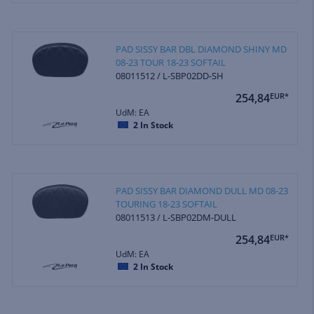
PAD SISSY BAR DBL DIAMOND SHINY MD
08-23 TOUR 18-23 SOFTAIL
08011512 / L-SBP02DD-SH
254,84
EUR*
UdM: EA
2
In Stock
PAD SISSY BAR DIAMOND DULL MD 08-23
TOURING 18-23 SOFTAIL
08011513 / L-SBP02DM-DULL
254,84
EUR*
UdM: EA
2
In Stock