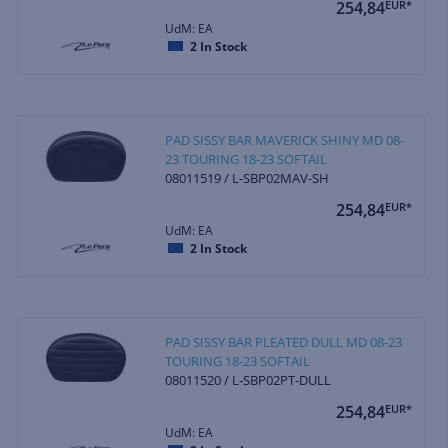
254,84
EUR*
UdM: EA
2
In Stock
PAD SISSY BAR MAVERICK SHINY MD 08-
23 TOURING 18-23 SOFTAIL
08011519 / L-SBP02MAV-SH
254,84
EUR*
UdM: EA
2
In Stock
PAD SISSY BAR PLEATED DULL MD 08-23
TOURING 18-23 SOFTAIL
08011520 / L-SBP02PT-DULL
254,84
EUR*
UdM: EA