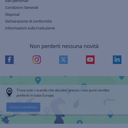
dati personali
Condizioni Generali
Disposal
Dichiarazione di conformità
Informazioni sulla traduzione
Non perderti nessuna novità
Trova tutti i ricambi che desideri presso i tuoi punti vendita
preferiti in tutta Europa.
Cerca rivenditore