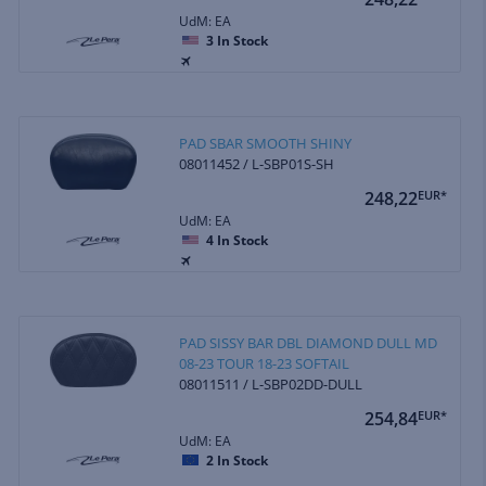
UdM: EA
3
In Stock
PAD SBAR SMOOTH SHINY
08011452 / L-SBP01S-SH
248,22
EUR*
UdM: EA
4
In Stock
PAD SISSY BAR DBL DIAMOND DULL MD
08-23 TOUR 18-23 SOFTAIL
08011511 / L-SBP02DD-DULL
254,84
EUR*
UdM: EA
2
In Stock