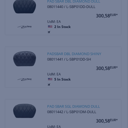
PAD SBAR DBL DIAMOND DULL
08011440 / L-SBP01DD-DULL
300,58
EUR*
UdM: EA
2
In Stock
PADSBAR DBL DIAMOND SHINY
08011441 / L-SBP01DD-SH
300,58
EUR*
UdM: EA
5
In Stock
PAD SBAR SGL DIAMOND DULL
08011442 / L-SBP01DM-DULL
300,58
EUR*
UdM: EA