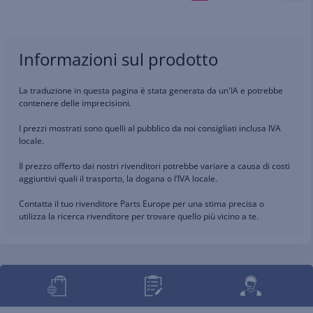
Informazioni sul prodotto
La traduzione in questa pagina è stata generata da un'IA e potrebbe
contenere delle imprecisioni.
I prezzi mostrati sono quelli al pubblico da noi consigliati inclusa IVA
locale.
Il prezzo offerto dai nostri rivenditori potrebbe variare a causa di costi
aggiuntivi quali il trasporto, la dogana o l’IVA locale.
Contatta il tuo rivenditore Parts Europe per una stima precisa o
utilizza la ricerca rivenditore per trovare quello più vicino a te.