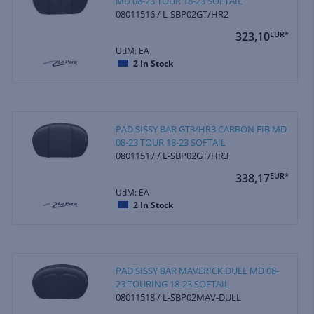
MD 08-23 TOUR 18-23 SOFTAIL
08011516 / L-SBP02GT/HR2
323,10
EUR*
UdM: EA
2
In Stock
PAD SISSY BAR GT3/HR3 CARBON FIB MD
08-23 TOUR 18-23 SOFTAIL
08011517 / L-SBP02GT/HR3
338,17
EUR*
UdM: EA
2
In Stock
PAD SISSY BAR MAVERICK DULL MD 08-
23 TOURING 18-23 SOFTAIL
08011518 / L-SBP02MAV-DULL