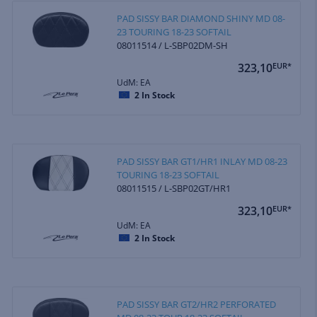
PAD SISSY BAR DIAMOND SHINY MD 08-
23 TOURING 18-23 SOFTAIL
08011514 / L-SBP02DM-SH
323,10
EUR*
UdM: EA
2
In Stock
PAD SISSY BAR GT1/HR1 INLAY MD 08-23
TOURING 18-23 SOFTAIL
08011515 / L-SBP02GT/HR1
323,10
EUR*
UdM: EA
2
In Stock
PAD SISSY BAR GT2/HR2 PERFORATED