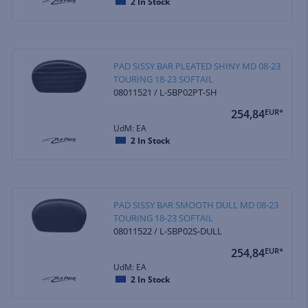
2
In Stock
PAD SISSY BAR PLEATED SHINY MD 08-23
TOURING 18-23 SOFTAIL
08011521 / L-SBP02PT-SH
254,84
EUR*
UdM: EA
2
In Stock
PAD SISSY BAR SMOOTH DULL MD 08-23
TOURING 18-23 SOFTAIL
08011522 / L-SBP02S-DULL
254,84
EUR*
UdM: EA
2
In Stock