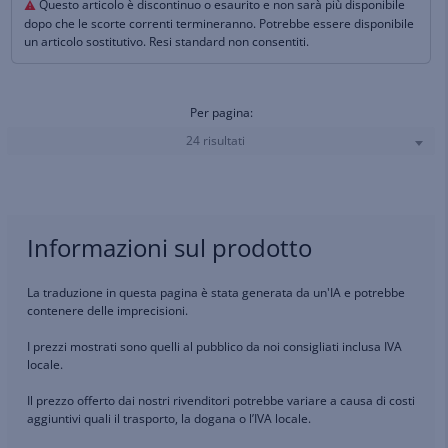
Questo articolo è discontinuo o esaurito e non sarà più disponibile
dopo che le scorte correnti termineranno. Potrebbe essere disponibile
un articolo sostitutivo. Resi standard non consentiti.
Per pagina:
24 risultati
Informazioni sul prodotto
La traduzione in questa pagina è stata generata da un'IA e potrebbe
contenere delle imprecisioni.
I prezzi mostrati sono quelli al pubblico da noi consigliati inclusa IVA
locale.
Il prezzo offerto dai nostri rivenditori potrebbe variare a causa di costi
aggiuntivi quali il trasporto, la dogana o l’IVA locale.