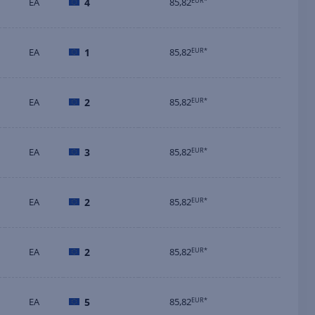
EA
4
85,82
EUR*
EA
1
85,82
EUR*
EA
2
85,82
EUR*
EA
3
85,82
EUR*
EA
2
85,82
EUR*
EA
2
85,82
EUR*
EA
5
85,82
EUR*