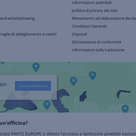
Informazioni aziendali
politica di privacy dei dati
and whistleblowing
Rilevamento ed elaborazione dei dat
Condizioni Generali
 taglie di abbigliamento e caschi
Disposal
Dichiarazione di conformità
Informazioni sulla traduzione
unti
Cerca rivenditore
un’officina?
zzato PARTS EUROPE e ottieni l’accesso a tantissimi prodotti esclusi