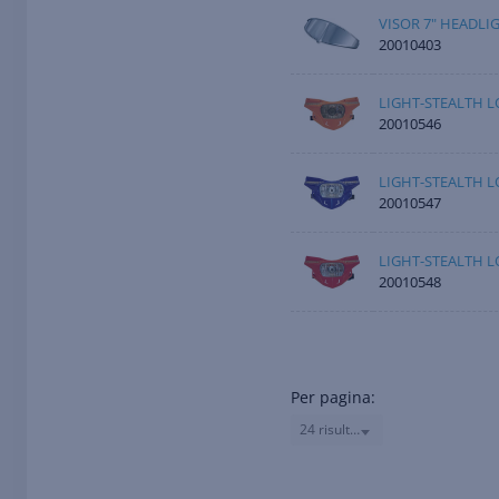
VISOR 7" HEADLI
20010403
LIGHT-STEALTH 
20010546
LIGHT-STEALTH 
20010547
LIGHT-STEALTH 
20010548
Per pagina:
24 risultati