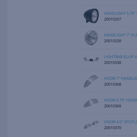
HEADLIGHT 5.75"
20010207
HEADLIGHT 7" F
20010328
LIGHTBAR ELLIP V
20010338
VISOR 7" HEADL
20010368
VISOR 5.75" HEA
20010369
VISOR 4.5" SPOT
20010370