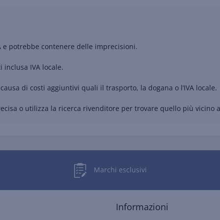
A e potrebbe contenere delle imprecisioni.
i inclusa IVA locale.
causa di costi aggiuntivi quali il trasporto, la dogana o l’IVA locale.
cisa o utilizza la ricerca rivenditore per trovare quello più vicino a
Marchi esclusivi
Informazioni