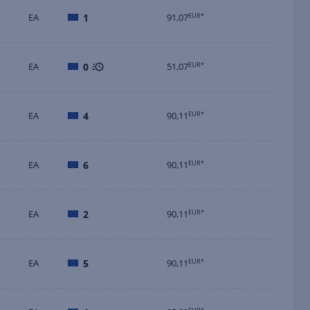
EA
1
91,07
EUR*
EA
0
51,07
EUR*
EA
4
90,11
EUR*
EA
6
90,11
EUR*
EA
2
90,11
EUR*
EA
5
90,11
EUR*