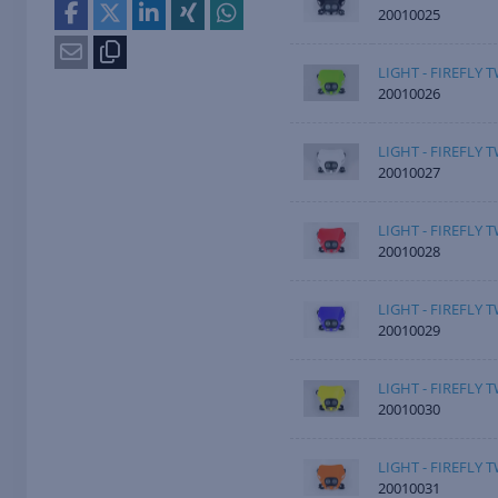
20010025
LIGHT - FIREFLY 
20010026
LIGHT - FIREFLY 
20010027
LIGHT - FIREFLY 
20010028
LIGHT - FIREFLY 
20010029
LIGHT - FIREFLY 
20010030
LIGHT - FIREFLY 
20010031