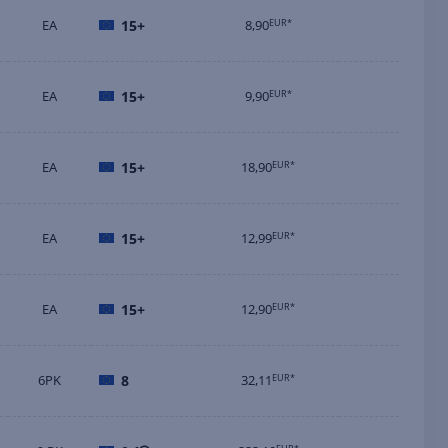
EA
15+
8,90
EUR*
EA
15+
9,90
EUR*
EA
15+
18,90
EUR*
EA
15+
12,99
EUR*
EA
15+
12,90
EUR*
6PK
8
32,11
EUR*