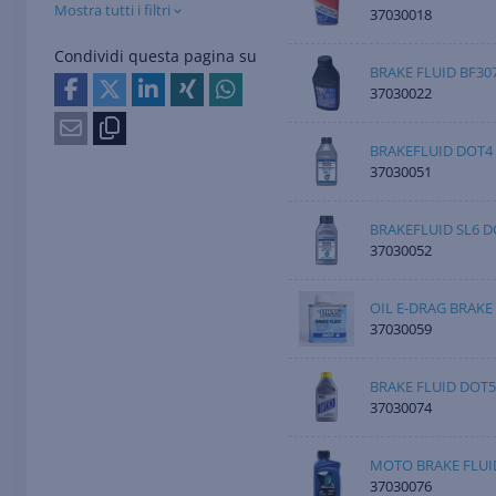
Mostra tutti i filtri
37030018
Condividi questa pagina su
BRAKE FLUID BF30
37030022
BRAKEFLUID DOT4 
37030051
BRAKEFLUID SL6 D
37030052
OIL E-DRAG BRAKE
37030059
BRAKE FLUID DOT5
37030074
MOTO BRAKE FLUID
37030076