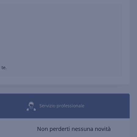
 te.
Servizio professionale
Non perderti nessuna novità