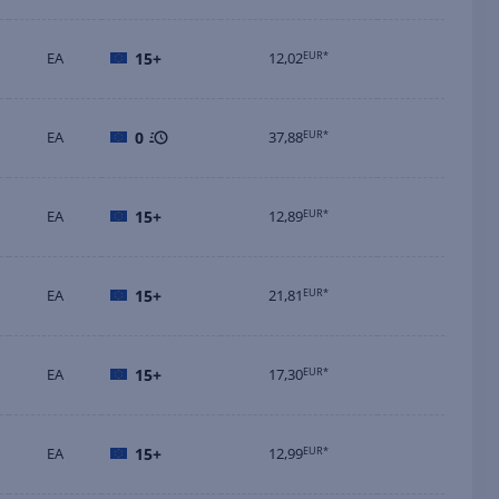
EA
15+
12,02
EUR*
EA
0
37,88
EUR*
EA
15+
12,89
EUR*
EA
15+
21,81
EUR*
EA
15+
17,30
EUR*
EA
15+
12,99
EUR*