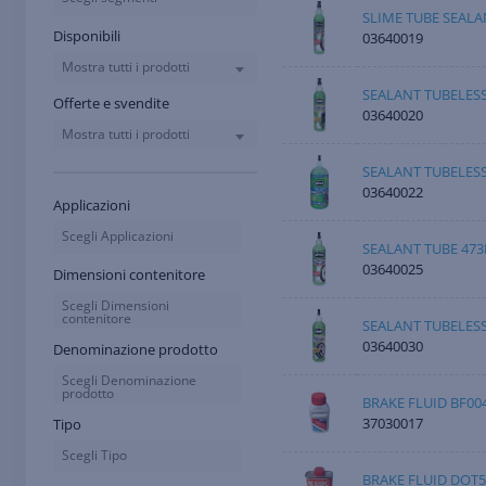
SLIME TUBE SEALA
Disponibili
03640019
Mostra tutti i prodotti
SEALANT TUBELES
Offerte e svendite
03640020
Mostra tutti i prodotti
SEALANT TUBELES
03640022
Applicazioni
Scegli Applicazioni
SEALANT TUBE 47
03640025
Dimensioni contenitore
Scegli Dimensioni
contenitore
SEALANT TUBELES
03640030
Denominazione prodotto
Scegli Denominazione
prodotto
BRAKE FLUID BF00
37030017
Tipo
Scegli Tipo
BRAKE FLUID DOT5