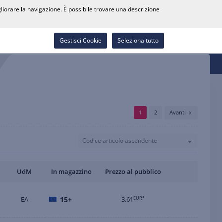
0
gliorare la navigazione. È possibile trovare una descrizione
Cerca rivenditore
Carriera
Lista dei desideri
Contatti
Accedi
Gestisci Cookie
Seleziona tutto
1
2
Avanti
Codice articolo ascendente
UdM
In magazzino
Prezzo al pubblico
EA
15+
3,61
EUR*