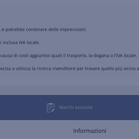
A e potrebbe contenere delle imprecisioni.
i inclusa IVA locale.
causa di costi aggiuntivi quali il trasporto, la dogana o l’IVA locale.
cisa o utilizza la ricerca rivenditore per trovare quello più vicino a
Marchi esclusivi
Informazioni