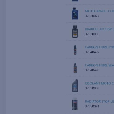
MOTO BRAKE FLUID
37030077
BRAKEFLUID TRW D
37030080
CARBON FIBRE TYR
37040497
CARBON FIBRE SE
37040498
COOLANT MOTO CH
37050008
RADIATOR STOP L
37050021