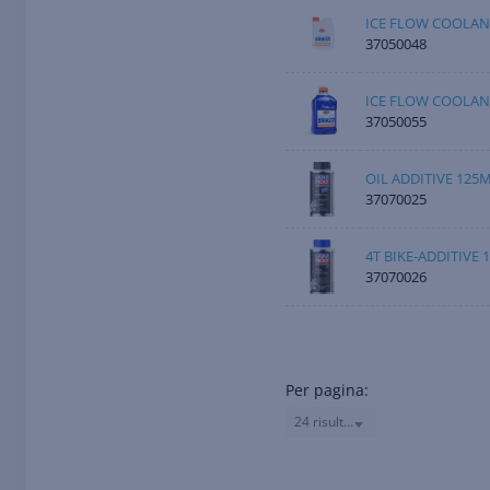
ICE FLOW COOLAN
37050048
ICE FLOW COOLAN
37050055
OIL ADDITIVE 125
37070025
4T BIKE-ADDITIVE 
37070026
Per pagina:
24 risultati