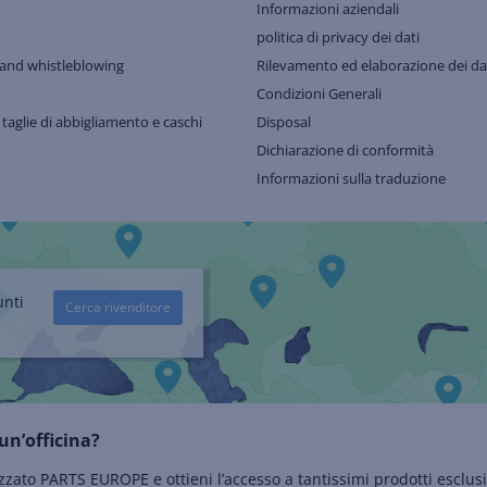
Informazioni aziendali
politica di privacy dei dati
and whistleblowing
Rilevamento ed elaborazione dei dat
Condizioni Generali
 taglie di abbigliamento e caschi
Disposal
Dichiarazione di conformità
Informazioni sulla traduzione
unti
Cerca rivenditore
un’officina?
zzato PARTS EUROPE e ottieni l’accesso a tantissimi prodotti esclusi