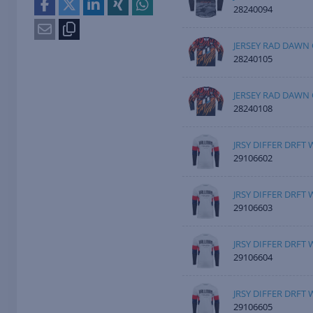
28240094
JERSEY RAD DAWN
28240105
JERSEY RAD DAWN
28240108
JRSY DIFFER DRFT
29106602
JRSY DIFFER DRFT
29106603
JRSY DIFFER DRFT 
29106604
JRSY DIFFER DRFT 
29106605