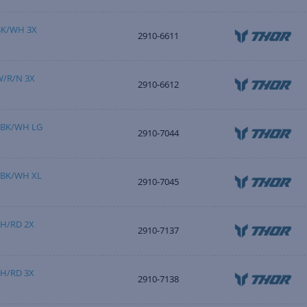
BK/WH 3X
2910-6611
W/R/N 3X
2910-6612
 BK/WH LG
2910-7044
 BK/WH XL
2910-7045
WH/RD 2X
2910-7137
WH/RD 3X
2910-7138