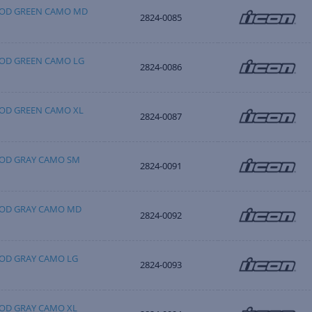
LOOD GREEN CAMO MD
2824-0085
OOD GREEN CAMO LG
2824-0086
OOD GREEN CAMO XL
2824-0087
LOOD GRAY CAMO SM
2824-0091
LOOD GRAY CAMO MD
2824-0092
OOD GRAY CAMO LG
2824-0093
OOD GRAY CAMO XL