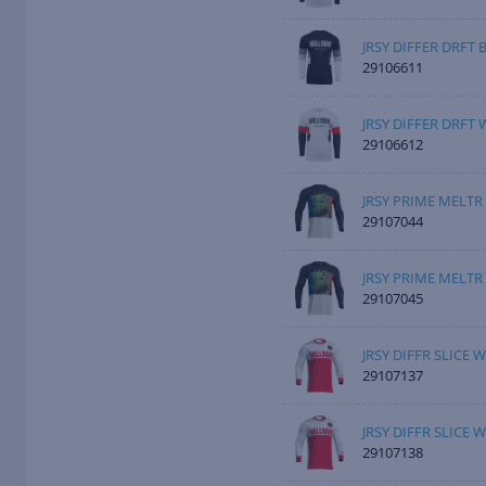
JRSY DIFFER DRFT 
29106611
JRSY DIFFER DRFT 
29106612
JRSY PRIME MELTR
29107044
JRSY PRIME MELTR
29107045
JRSY DIFFR SLICE 
29107137
JRSY DIFFR SLICE 
29107138