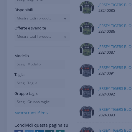
JERSEY TIGERS B
Disponibili
28240085
Mostra tutti i prodotti
JERSEY TIGERS BL
Offerte e svendite
28240086
Mostra tutti i prodotti
JERSEY TIGERS BL
28240087
Modello
Scegli Modello
JERSEY TIGERS B
28240091
Taglia
Scegli Taglia
JERSEY TIGERS B
Gruppo taglie
28240092
Scegli Gruppo taglie
JERSEY TIGERS BL
Mostra tutti i filtri
28240093
Condividi questa pagina su
JERSEY TIGERS BL