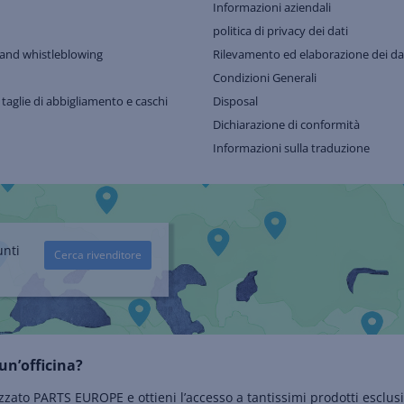
Informazioni aziendali
politica di privacy dei dati
and whistleblowing
Rilevamento ed elaborazione dei dat
Condizioni Generali
 taglie di abbigliamento e caschi
Disposal
Dichiarazione di conformità
Informazioni sulla traduzione
unti
Cerca rivenditore
un’officina?
zzato PARTS EUROPE e ottieni l’accesso a tantissimi prodotti esclusi