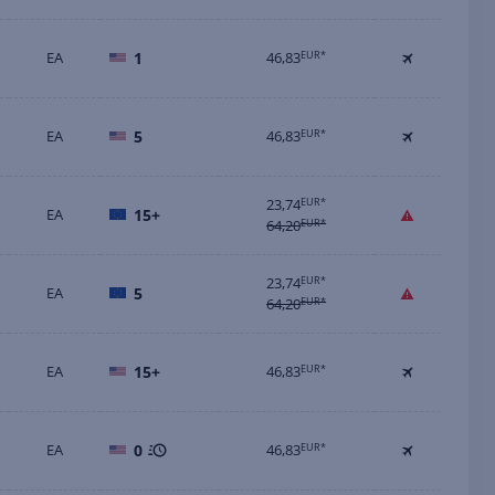
EA
1
46,83
EUR*
EA
5
46,83
EUR*
23,74
EUR*
EA
15+
64,20
EUR*
23,74
EUR*
EA
5
64,20
EUR*
EA
15+
46,83
EUR*
EA
0
46,83
EUR*