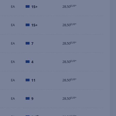
EA
15+
28,50
EUR*
EA
15+
28,50
EUR*
EA
7
28,50
EUR*
EA
4
28,50
EUR*
EA
11
28,50
EUR*
EA
9
28,50
EUR*