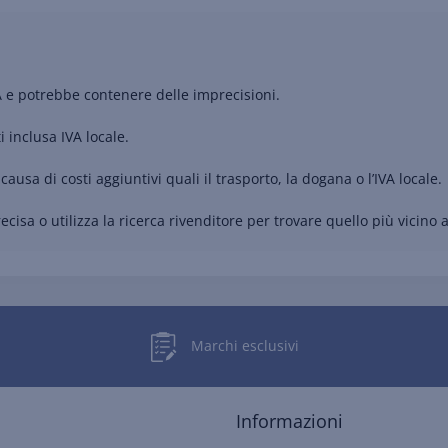
A e potrebbe contenere delle imprecisioni.
i inclusa IVA locale.
causa di costi aggiuntivi quali il trasporto, la dogana o l’IVA locale.
cisa o utilizza la ricerca rivenditore per trovare quello più vicino a
Marchi esclusivi
Informazioni