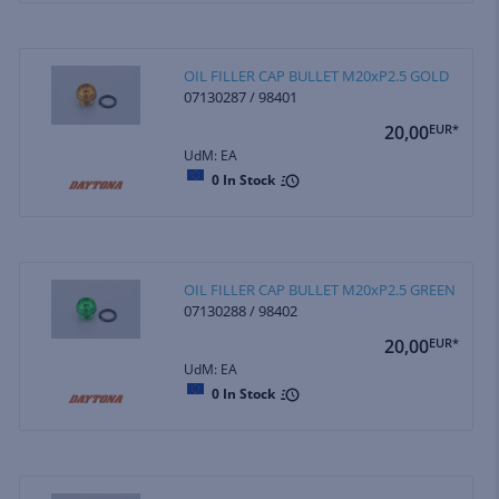
OIL FILLER CAP BULLET M20xP2.5 GOLD
07130287 / 98401
20,00
EUR*
UdM: EA
0
In Stock
OIL FILLER CAP BULLET M20xP2.5 GREEN
07130288 / 98402
20,00
EUR*
UdM: EA
0
In Stock