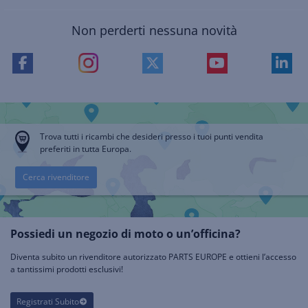
Non perderti nessuna novità
Trova tutti i ricambi che desideri presso i tuoi punti vendita
preferiti in tutta Europa.
Cerca rivenditore
Possiedi un negozio di moto o un’officina?
Diventa subito un rivenditore autorizzato PARTS EUROPE e ottieni l’accesso
a tantissimi prodotti esclusivi!
Registrati Subito