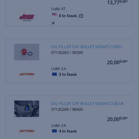
13,77
EUR*
UdM: KT
0
In Stock
OIL FILLER CAP BULLET M20xP2.5 RED
07130285 / 98399
20,00
EUR*
UdM: EA
3
In Stock
OIL FILLER CAP BULLET M20xP2.5 BLUE
07130286 / 98400
20,00
EUR*
UdM: EA
4
In Stock