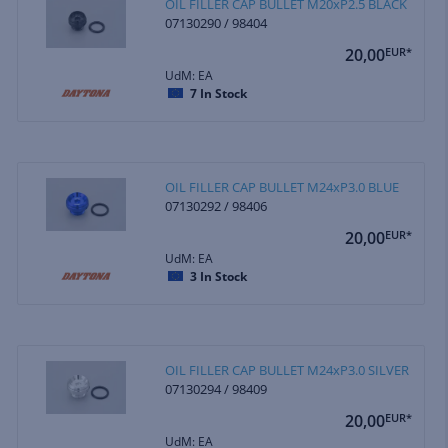
OIL FILLER CAP BULLET M20xP2.5 BLACK
07130290 / 98404
20,00
EUR*
UdM: EA
7
In Stock
OIL FILLER CAP BULLET M24xP3.0 BLUE
07130292 / 98406
20,00
EUR*
UdM: EA
3
In Stock
OIL FILLER CAP BULLET M24xP3.0 SILVER
07130294 / 98409
20,00
EUR*
UdM: EA