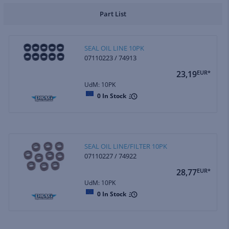
Part List
SEAL OIL LINE 10PK
07110223 / 74913
23,19
EUR*
UdM: 10PK
0
In Stock
SEAL OIL LINE/FILTER 10PK
07110227 / 74922
28,77
EUR*
UdM: 10PK
0
In Stock