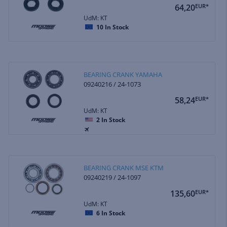
64,20
EUR*
UdM: KT
10
In Stock
BEARING CRANK YAMAHA
09240216 / 24-1073
58,24
EUR*
UdM: KT
2
In Stock
BEARING CRANK MSE KTM
09240219 / 24-1097
135,60
EUR*
UdM: KT
6
In Stock