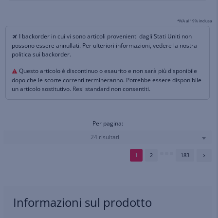
*IVA al 19% inclusa
I backorder in cui vi sono articoli provenienti dagli Stati Uniti non
possono essere annullati. Per ulteriori informazioni, vedere la nostra
politica sui backorder.
Questo articolo è discontinuo o esaurito e non sarà più disponibile
dopo che le scorte correnti termineranno. Potrebbe essere disponibile
un articolo sostitutivo. Resi standard non consentiti.
Per pagina:
24 risultati
1
2
183
Informazioni sul prodotto