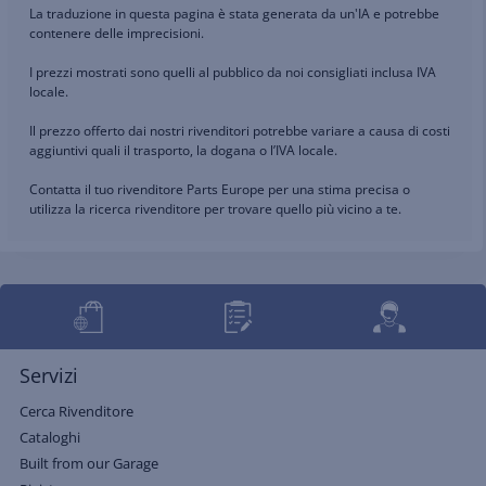
La traduzione in questa pagina è stata generata da un'IA e potrebbe
contenere delle imprecisioni.
I prezzi mostrati sono quelli al pubblico da noi consigliati inclusa IVA
locale.
Il prezzo offerto dai nostri rivenditori potrebbe variare a causa di costi
aggiuntivi quali il trasporto, la dogana o l’IVA locale.
Contatta il tuo rivenditore Parts Europe per una stima precisa o
utilizza la ricerca rivenditore per trovare quello più vicino a te.
Servizi
Cerca Rivenditore
Cataloghi
Built from our Garage