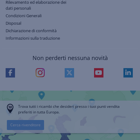
Rilevamento ed elaborazione dei
dati personali
Condizioni Generali
Disposal
Dichiarazione di conformità
Informazioni sulla traduzione
Non perderti nessuna novità
Trova tutti i ricambi che desideri presso i tuoi punti vendita
preferiti in tutta Europa.
Cerca rivenditore