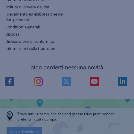
politica di privacy dei dati
Rilevamento ed elaborazione dei
dati personali
Condizioni Generali
Disposal
Dichiarazione di conformità
Informazioni sulla traduzione
Non perderti nessuna novità
Trova tutti i ricambi che desideri presso i tuoi punti vendita
preferiti in tutta Europa.
Cerca rivenditore