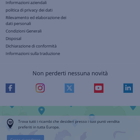
Informazioni aziendali
politica di privacy dei dati
Rilevamento ed elaborazione dei
dati personali
Condizioni Generali
Disposal
Dichiarazione di conformità
Informazioni sulla traduzione
Non perderti nessuna novità
Trova tutti i ricambi che desideri presso i tuoi punti vendita
preferiti in tutta Europa.
Cerca rivenditore