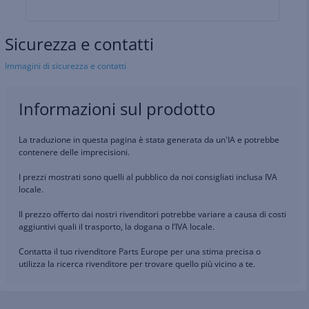
Sicurezza e contatti
Immagini di sicurezza e contatti
Informazioni sul prodotto
La traduzione in questa pagina è stata generata da un'IA e potrebbe
contenere delle imprecisioni.
I prezzi mostrati sono quelli al pubblico da noi consigliati inclusa IVA
locale.
Il prezzo offerto dai nostri rivenditori potrebbe variare a causa di costi
aggiuntivi quali il trasporto, la dogana o l’IVA locale.
Contatta il tuo rivenditore Parts Europe per una stima precisa o
utilizza la ricerca rivenditore per trovare quello più vicino a te.