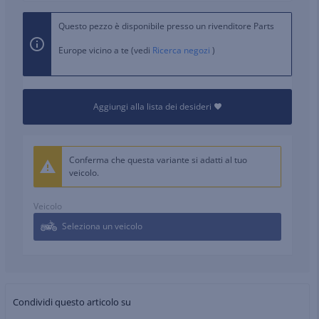
Questo pezzo è disponibile presso un rivenditore Parts
Europe vicino a te (vedi
Ricerca negozi
)
Aggiungi alla lista dei desideri
Conferma che questa variante si adatti al tuo
veicolo.
Veicolo
Seleziona un veicolo
Condividi questo articolo su