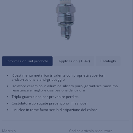
Informazioni sul prodotto
Applicazioni (1347)
Cataloghi
Rivestimento metallico trivalente con proprietà superiori
anticorrosione e anti-grippaggio
Isolatore ceramico in allumina silicato puro, garantisce massima
resistenza e migliore dissipazione del calore
Tripla guarnizione per prevenire perdite.
Costolature corrugate prevengono il flashover
Il nucleo in rame favorisce la dissipazione del calore
Marchio
Codice articolo produttore