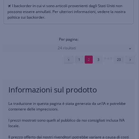
I backorder in cui vi sono articoli provenienti dagli Stati Uniti non
possono essere annullati. Per ulteriori informazioni, vedere la nostra
politica sui backorder.
Per pagina:
24 risultati
1
2
3
23
Informazioni sul prodotto
La traduzione in questa pagina è stata generata da un'IA e potrebbe
contenere delle imprecisioni.
I prezzi mostrati sono quelli al pubblico da noi consigliati inclusa IVA
locale.
Il prezzo offerto dai nostri rivenditori potrebbe variare a causa di costi