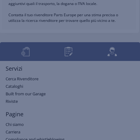
aggiuntivi quali il trasporto, la dogana o l’IVA locale.
Contatta il tuo rivenditore Parts Europe per una stima precisa o
utilizza la ricerca rivenditore per trovare quello più vicino a te.
Servizi
Cerca Rivenditore
Cataloghi
Built from our Garage
Riviste
Pagine
Chi siamo
Carriera
Compliance and whistleblowing