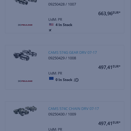
09250428 / 1007
663,96
EUR*
UdM: PR
4
In Stock
CAMS 574G GEAR DRV 07-17
09250429 / 1008
497,41
EUR*
UdM: PR
0
In Stock
CAMS 574C CHAIN DRV 07-17
09250430 / 1009
497,41
EUR*
UdM: PR