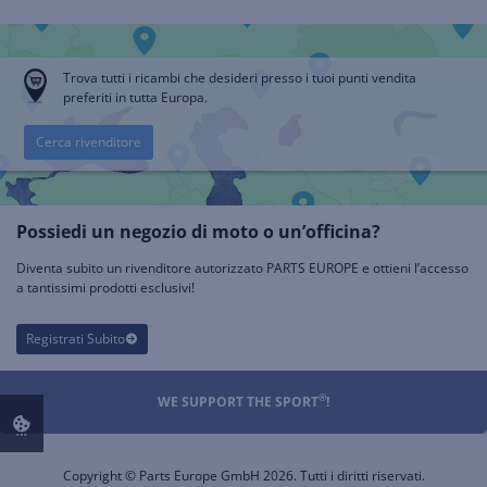
Trova tutti i ricambi che desideri presso i tuoi punti vendita
preferiti in tutta Europa.
Cerca rivenditore
Possiedi un negozio di moto o un’officina?
Diventa subito un rivenditore autorizzato PARTS EUROPE e ottieni l’accesso
a tantissimi prodotti esclusivi!
Registrati Subito
®
WE SUPPORT THE SPORT
!
Copyright © Parts Europe GmbH 2026. Tutti i diritti riservati.