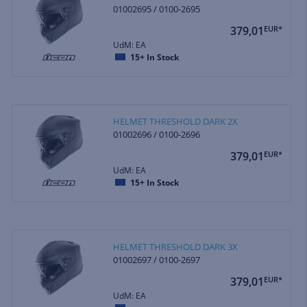
01002695 / 0100-2695
379,01
EUR*
UdM: EA
15+
In Stock
HELMET THRESHOLD DARK 2X
01002696 / 0100-2696
379,01
EUR*
UdM: EA
15+
In Stock
HELMET THRESHOLD DARK 3X
01002697 / 0100-2697
379,01
EUR*
UdM: EA