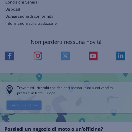
Condizioni Generali
Disposal
Dichiarazione di conformità
Informazioni sulla traduzione
Non perderti nessuna novità
Trova tutti i ricambi che desideri presso i tuoi punti vendita
preferiti in tutta Europa.
Cerca rivenditore
Possiedi un negozio di moto o un’officina?