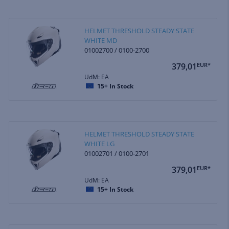
HELMET THRESHOLD STEADY STATE
WHITE MD
01002700 / 0100-2700
379,01
EUR*
UdM: EA
15+
In Stock
HELMET THRESHOLD STEADY STATE
WHITE LG
01002701 / 0100-2701
379,01
EUR*
UdM: EA
15+
In Stock