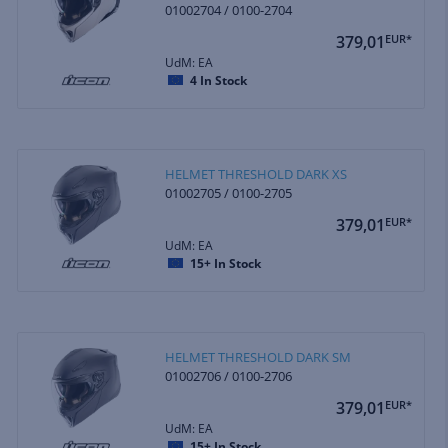
01002704 / 0100-2704
379,01
EUR*
UdM: EA
4
In Stock
HELMET THRESHOLD DARK XS
01002705 / 0100-2705
379,01
EUR*
UdM: EA
15+
In Stock
HELMET THRESHOLD DARK SM
01002706 / 0100-2706
379,01
EUR*
UdM: EA
15+
In Stock