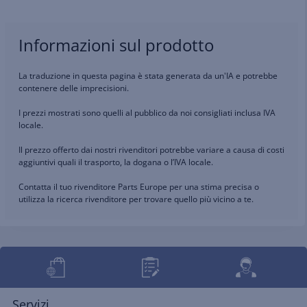
Informazioni sul prodotto
La traduzione in questa pagina è stata generata da un'IA e potrebbe
contenere delle imprecisioni.
I prezzi mostrati sono quelli al pubblico da noi consigliati inclusa IVA
locale.
Il prezzo offerto dai nostri rivenditori potrebbe variare a causa di costi
aggiuntivi quali il trasporto, la dogana o l’IVA locale.
Contatta il tuo rivenditore Parts Europe per una stima precisa o
utilizza la ricerca rivenditore per trovare quello più vicino a te.
Servizi