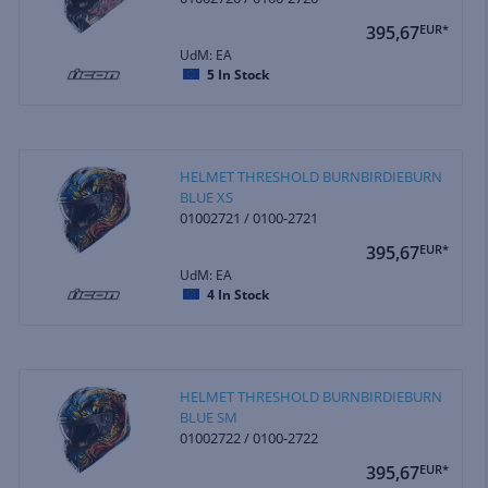
395,67
EUR*
UdM: EA
5
In Stock
HELMET THRESHOLD BURNBIRDIEBURN
BLUE XS
01002721 / 0100-2721
395,67
EUR*
UdM: EA
4
In Stock
HELMET THRESHOLD BURNBIRDIEBURN
BLUE SM
01002722 / 0100-2722
395,67
EUR*