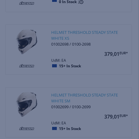
0
In Stock
HELMET THRESHOLD STEADY STATE
WHITE XS
01002698 / 0100-2698
379,01
EUR*
UdM: EA
15+
In Stock
HELMET THRESHOLD STEADY STATE
WHITE SM
01002699 / 0100-2699
379,01
EUR*
UdM: EA
15+
In Stock