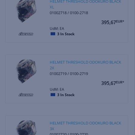
HELMET THRESHOLD ODOKURO BLACK
XL
01002718 / 0100-2718
395,67
EUR*
UdM: EA
3
In Stock
HELMET THRESHOLD ODOKURO BLACK
2X
01002719 / 0100-2719
395,67
EUR*
UdM: EA
3
In Stock
HELMET THRESHOLD ODOKURO BLACK
3X
01002720 / 0100-2720