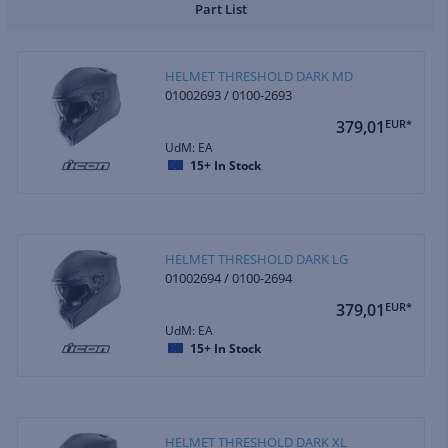
Part List
HELMET THRESHOLD DARK MD
01002693 / 0100-2693
379,01
EUR*
UdM: EA
15+
In Stock
HELMET THRESHOLD DARK LG
01002694 / 0100-2694
379,01
EUR*
UdM: EA
15+
In Stock
HELMET THRESHOLD DARK XL