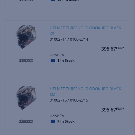
HELMET THRESHOLD ODOKURO BLACK
XS
01002714 / 0100-2714
395,67
EUR*
UdM: EA
1
In Stock
HELMET THRESHOLD ODOKURO BLACK
SM
01002715 / 0100-2715
395,67
EUR*
UdM: EA
7
In Stock