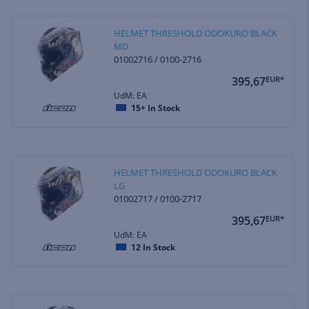
HELMET THRESHOLD ODOKURO BLACK
MD
01002716 / 0100-2716
395,67
EUR*
UdM: EA
15+
In Stock
HELMET THRESHOLD ODOKURO BLACK
LG
01002717 / 0100-2717
395,67
EUR*
UdM: EA
12
In Stock