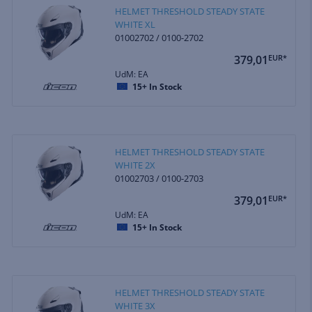
HELMET THRESHOLD STEADY STATE
WHITE XL
01002702 / 0100-2702
379,01
EUR*
UdM: EA
15+
In Stock
HELMET THRESHOLD STEADY STATE
WHITE 2X
01002703 / 0100-2703
379,01
EUR*
UdM: EA
15+
In Stock
HELMET THRESHOLD STEADY STATE
WHITE 3X