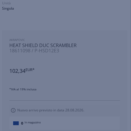
Unità
Singola
AKRAPOVIC
HEAT SHIELD DUC SCRAMBLER
18611098 / P-HSD12E3
102,34
EUR*
*IVA al 19% inclusa
Nuovo arrivo previsto in data 28.08.2026.
0
In magazzino