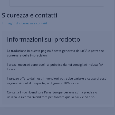
Sicurezza e contatti
Immagini di sicurezza e contatti
Informazioni sul prodotto
La traduzione in questa pagina è stata generata da un'IA e potrebbe
contenere delle imprecisioni.
I prezzi mostrati sono quelli al pubblico da noi consigliati inclusa IVA
locale.
Il prezzo offerto dai nostri rivenditori potrebbe variare a causa di costi
aggiuntivi quali il trasporto, la dogana o l’IVA locale.
Contatta il tuo rivenditore Parts Europe per una stima precisa o
utilizza la ricerca rivenditore per trovare quello più vicino a te.