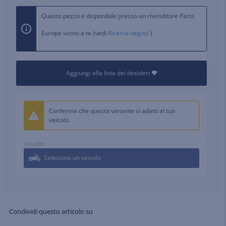
Questo pezzo è disponibile presso un rivenditore Parts
Europe vicino a te (vedi
Ricerca negozi
)
Aggiungi alla lista dei desideri
Conferma che questa variante si adatti al tuo
veicolo.
Veicolo
Seleziona un veicolo
Condividi questo articolo su