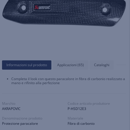
Informazioni sul prodotto
Applicazioni (65)
Cataloghi
Completa il look con questo paracalore in fibra di carbonio realizzato a
mano e rifinito alla perfezione
Marchio
Codice articolo produttore
AKRAPOVIC
P-HSD12E3
Denominazione prodotto
Materiale
Protezione paracalore
Fibra di carbonio