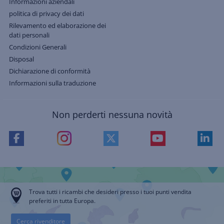
Informazioni aziendali
politica di privacy dei dati
Rilevamento ed elaborazione dei
dati personali
Condizioni Generali
Disposal
Dichiarazione di conformità
Informazioni sulla traduzione
Non perderti nessuna novità
Trova tutti i ricambi che desideri presso i tuoi punti vendita
preferiti in tutta Europa.
Cerca rivenditore