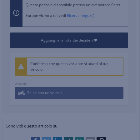
Questo pezzo è disponibile presso un rivenditore Parts
Europe vicino a te (vedi
Ricerca negozi
)
Aggiungi alla lista dei desideri
Conferma che questa variante si adatti al tuo
veicolo.
Veicolo
Seleziona un veicolo
Condividi questo articolo su