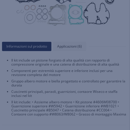
Informazioni sul prodotto
Applicazioni (6)
Il kit include un pistone forgiato di alta qualità con rapporto di
compressione originale e una catena di distribuzione di alta qualità
Componenti per estremità superiore e inferiore inclusi per una
revisione completa del motore
Gruppo albero motore e biella progettato e controllato per garantire la
durata
Cuscinetti principali, paraoli, guarnizioni, contaore Wiseco e staffa
inclusi nel kit
Il kit include: • Assieme albero motore • Kit pistone #4606M08700 •
Guarnizione superiore #W5942 • Guarnizione inferiore #WB1021 •
Cuscinetto principale #B5047 • Catena distribuzione #CC004 •
Contaore con supporto #W8063/W8062 • Grasso di montaggio Maxima