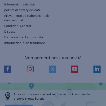
Informazioni aziendali
politica di privacy dei dati
Rilevamento ed elaborazione dei
dati personali
Condizioni Generali
Disposal
Dichiarazione di conformità
Informazioni sulla traduzione
Non perderti nessuna novità
Trova tutti i ricambi che desideri presso i tuoi punti vendita
preferiti in tutta Europa.