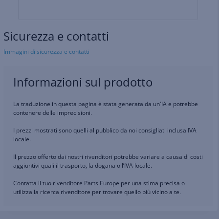
Sicurezza e contatti
Immagini di sicurezza e contatti
Informazioni sul prodotto
La traduzione in questa pagina è stata generata da un'IA e potrebbe
contenere delle imprecisioni.
I prezzi mostrati sono quelli al pubblico da noi consigliati inclusa IVA
locale.
Il prezzo offerto dai nostri rivenditori potrebbe variare a causa di costi
aggiuntivi quali il trasporto, la dogana o l’IVA locale.
Contatta il tuo rivenditore Parts Europe per una stima precisa o
utilizza la ricerca rivenditore per trovare quello più vicino a te.