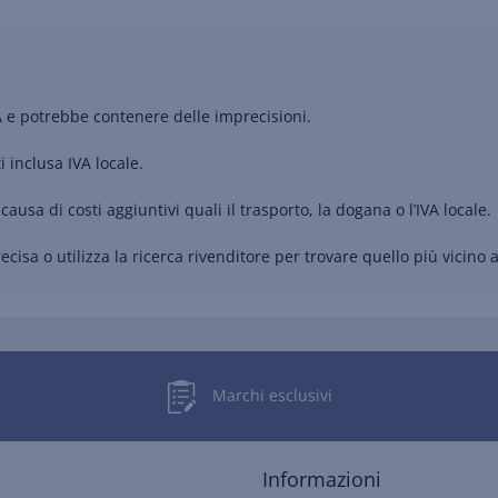
A e potrebbe contenere delle imprecisioni.
i inclusa IVA locale.
causa di costi aggiuntivi quali il trasporto, la dogana o l’IVA locale.
cisa o utilizza la ricerca rivenditore per trovare quello più vicino a
Marchi esclusivi
Informazioni