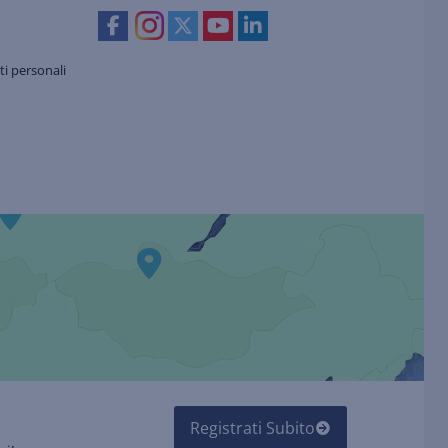
i personali
Registrati Subito