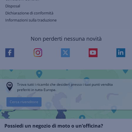
Disposal
Dichiarazione di conformità
Informazioni sulla traduzione
Non perderti nessuna novità
Trova tutti i ricambi che desideri presso i tuoi punti vendita
preferiti in tutta Europa.
Cerca rivenditore
Possiedi un negozio di moto o un’officina?