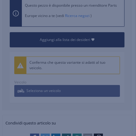
Questo pezzo è disponibile presso un rivenditore Parts
Europe vicino a te (vedi
Ricerca negozi
)
Aggiungi alla lista dei desideri
Conferma che questa variante si adatti al tuo
veicolo.
Veicolo
Seleziona un veicolo
Condividi questo articolo su