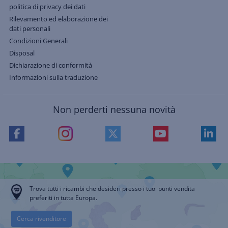
politica di privacy dei dati
Rilevamento ed elaborazione dei
dati personali
Condizioni Generali
Disposal
Dichiarazione di conformità
Informazioni sulla traduzione
Non perderti nessuna novità
Trova tutti i ricambi che desideri presso i tuoi punti vendita
preferiti in tutta Europa.
Cerca rivenditore