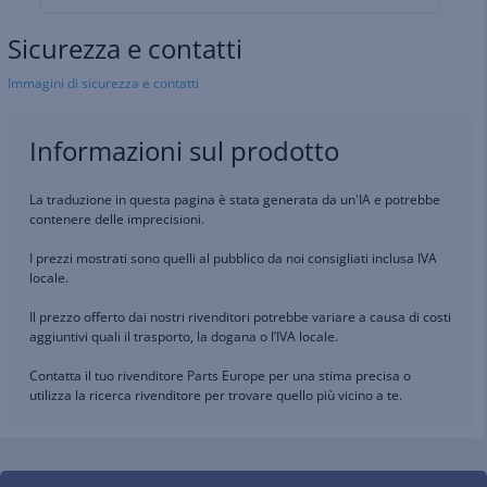
Sicurezza e contatti
Immagini di sicurezza e contatti
Informazioni sul prodotto
La traduzione in questa pagina è stata generata da un'IA e potrebbe
contenere delle imprecisioni.
I prezzi mostrati sono quelli al pubblico da noi consigliati inclusa IVA
locale.
Il prezzo offerto dai nostri rivenditori potrebbe variare a causa di costi
aggiuntivi quali il trasporto, la dogana o l’IVA locale.
Contatta il tuo rivenditore Parts Europe per una stima precisa o
utilizza la ricerca rivenditore per trovare quello più vicino a te.