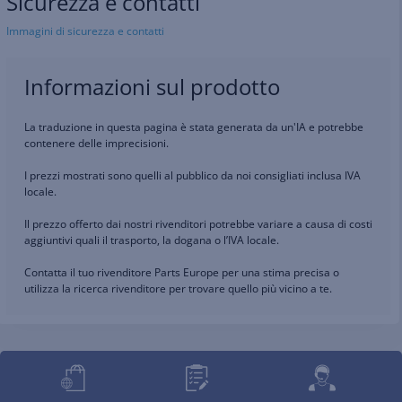
Sicurezza e contatti
Immagini di sicurezza e contatti
Informazioni sul prodotto
La traduzione in questa pagina è stata generata da un'IA e potrebbe
contenere delle imprecisioni.
I prezzi mostrati sono quelli al pubblico da noi consigliati inclusa IVA
locale.
Il prezzo offerto dai nostri rivenditori potrebbe variare a causa di costi
aggiuntivi quali il trasporto, la dogana o l’IVA locale.
Contatta il tuo rivenditore Parts Europe per una stima precisa o
utilizza la ricerca rivenditore per trovare quello più vicino a te.