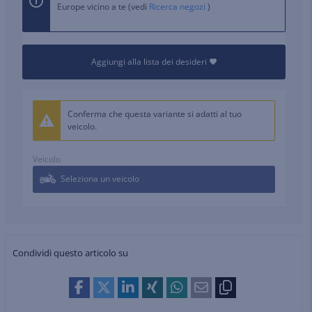
Europe vicino a te (vedi
Ricerca negozi
)
Aggiungi alla lista dei desideri
Conferma che questa variante si adatti al tuo
veicolo.
Veicolo
Seleziona un veicolo
Condividi questo articolo su