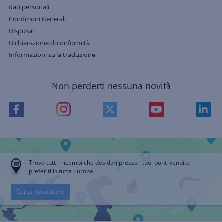
dati personali
Condizioni Generali
Disposal
Dichiarazione di conformità
Informazioni sulla traduzione
Non perderti nessuna novità
Trova tutti i ricambi che desideri presso i tuoi punti vendita
preferiti in tutta Europa.
Cerca rivenditore