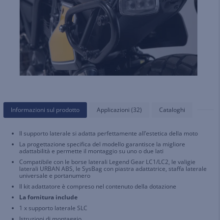
Informazioni sul prodotto
Applicazioni (32)
Cataloghi
Il supporto laterale si adatta perfettamente all’estetica della moto
La progettazione specifica del modello garantisce la migliore
adattabilità e permette il montaggio su uno o due lati
Compatibile con le borse laterali Legend Gear LC1/LC2, le valigie
laterali URBAN ABS, le SysBag con piastra adattatrice, staffa laterale
universale e portanumero
Il kit adattatore è compreso nel contenuto della dotazione
La fornitura include
1 x supporto laterale SLC
Istruzioni di montaggio