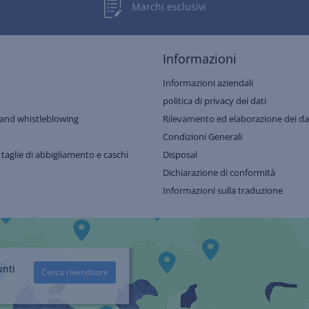
Marchi esclusivi
Informazioni
Informazioni aziendali
politica di privacy dei dati
and whistleblowing
Rilevamento ed elaborazione dei dat
Condizioni Generali
 taglie di abbigliamento e caschi
Disposal
Dichiarazione di conformità
Informazioni sulla traduzione
unti
Cerca rivenditore