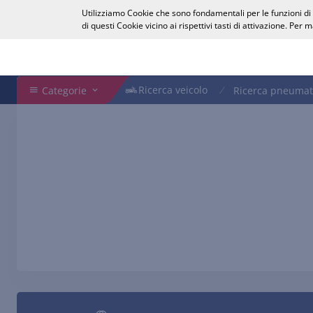
Utilizziamo Cookie che sono fondamentali per le funzioni di b
Italiano
di questi Cookie vicino ai rispettivi tasti di attivazione. Per
Cerca nel Webshop
Ricerca veicolo
Ricerca veicolo
Categorie
Ricerca pneumat