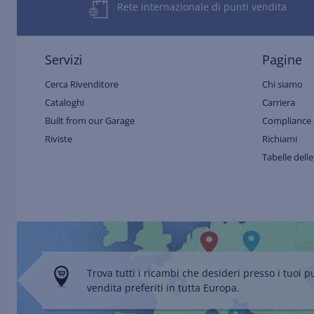
Rete internazionale di punti vendita
Servizi
Pagine
Cerca Rivenditore
Chi siamo
Cataloghi
Carriera
Built from our Garage
Compliance 
Riviste
Richiami
Tabelle delle
Trova tutti i ricambi che desideri presso i tuoi p
vendita preferiti in tutta Europa.