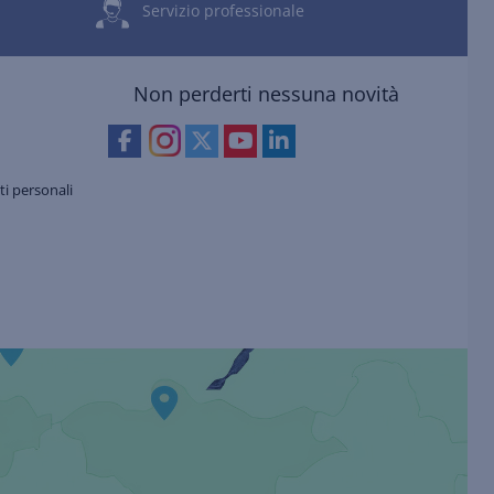
Servizio professionale
Non perderti nessuna novità
i personali