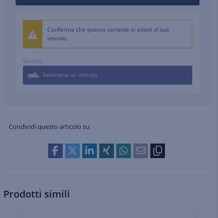
Conferma che questa variante si adatti al tuo
veicolo.
Veicolo
Seleziona un veicolo
Condividi questo articolo su
Prodotti simili