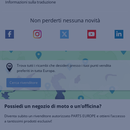
Informazioni sulla traduzione
Non perderti nessuna novità
Trova tutti i ricambi che desideri presso i tuoi punti vendita
preferiti in tutta Europa.
Cerca rivenditore
Possiedi un negozio di moto o un’officina?
Diventa subito un rivenditore autorizzato PARTS EUROPE e ottieni l’accesso
a tantissimi prodotti esclusivi!