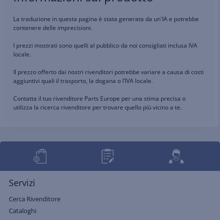
La traduzione in questa pagina è stata generata da un'IA e potrebbe
contenere delle imprecisioni.
I prezzi mostrati sono quelli al pubblico da noi consigliati inclusa IVA
locale.
Il prezzo offerto dai nostri rivenditori potrebbe variare a causa di costi
aggiuntivi quali il trasporto, la dogana o l’IVA locale.
Contatta il tuo rivenditore Parts Europe per una stima precisa o
utilizza la ricerca rivenditore per trovare quello più vicino a te.
Servizi
Cerca Rivenditore
Cataloghi