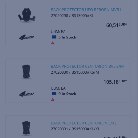
BACK PROTECTOR UFO REBORN MV5 L
27020298 / BS13005#KL
60,51
EUR*
UdM: EA
5
In Stock
BACK PROTECTOR CENTURION BV5 S/M
27020330 / BS15003#KS/M
105,18
EUR*
UdM: EA
9
In Stock
BACK PROTECTOR CENTURION L/XL
27020331 / BS15003#KL/XL
EUR*