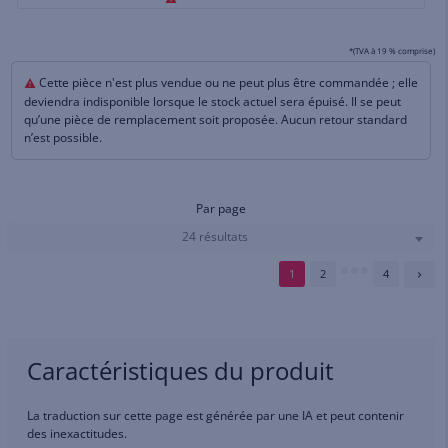
*(TVA à 19 % comprise)
Cette pièce n'est plus vendue ou ne peut plus être commandée ; elle
deviendra indisponible lorsque le stock actuel sera épuisé. Il se peut
qu’une pièce de remplacement soit proposée. Aucun retour standard
n’est possible.
Par page
24 résultats
1
2
4
Caractéristiques du produit
La traduction sur cette page est générée par une IA et peut contenir
des inexactitudes.