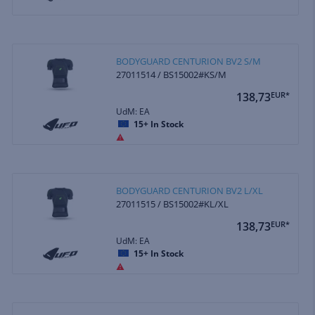
BODYGUARD CENTURION BV2 S/M
27011514 / BS15002#KS/M
138,73
EUR*
UdM: EA
15+
In Stock
BODYGUARD CENTURION BV2 L/XL
27011515 / BS15002#KL/XL
138,73
EUR*
UdM: EA
15+
In Stock