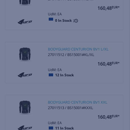
160,48
EUR*
UdM: EA
0
In Stock
BODYGUARD CENTURION BV1 L/XL
27011512 / BS15001#KL/XL
160,48
EUR*
UdM: EA
12
In Stock
BODYGUARD CENTURION BV1 XXL
27011513 / BS15001#KXXL
160,48
EUR*
UdM: EA
11
In Stock