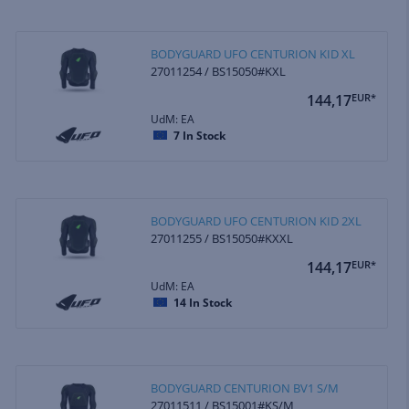
BODYGUARD UFO CENTURION KID XL
27011254 / BS15050#KXL
144,17
EUR*
UdM: EA
7
In Stock
BODYGUARD UFO CENTURION KID 2XL
27011255 / BS15050#KXXL
144,17
EUR*
UdM: EA
14
In Stock
BODYGUARD CENTURION BV1 S/M
27011511 / BS15001#KS/M