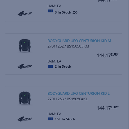
UdM: EA
0
In Stock
BODYGUARD UFO CENTURION KID M
27011252 / BS15050#KM
144,17
EUR*
UdM: EA
2
In Stock
BODYGUARD UFO CENTURION KID L
27011253 / BS15050#KL
144,17
EUR*
UdM: EA
15+
In Stock