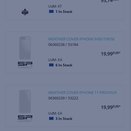
93,74
UdM: KT
1
In Stock
WEATHER COVER IPHONE 6/6S/7/8/SE
06360238 / 53184
19,99
EUR*
UdM: EA
6
In Stock
WEATHER COVER IPHONE 11 PRO/XS/X
06360239 / 53222
19,99
EUR*
UdM: EA
3
In Stock