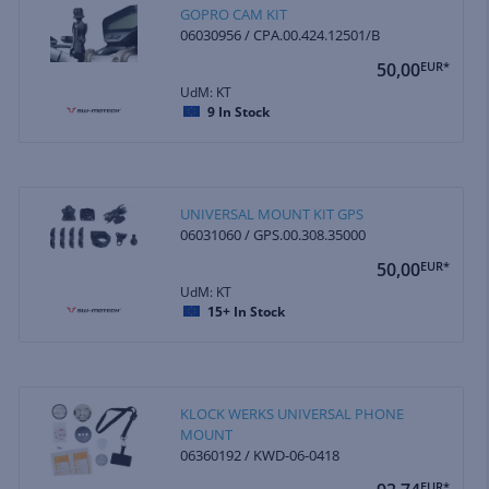
GOPRO CAM KIT
06030956 / CPA.00.424.12501/B
50,00
EUR*
UdM: KT
9
In Stock
UNIVERSAL MOUNT KIT GPS
06031060 / GPS.00.308.35000
50,00
EUR*
UdM: KT
15+
In Stock
KLOCK WERKS UNIVERSAL PHONE
MOUNT
06360192 / KWD-06-0418
EUR*