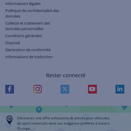
Informations légales
Politique de confidentialité des
données
Collecte et traitement des
données personnelles
Conditions générales
Disposal
Déclaration de conformité
Informations de traduction
Rester connecté
Découvrez une offre exhaustive de pièces pour véhicules
de sport motorisés dans vos magasins préférés à travers
l’Europe.