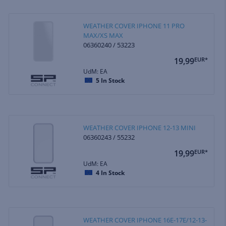
WEATHER COVER IPHONE 11 PRO
MAX/XS MAX
06360240 / 53223
19,99
EUR*
UdM: EA
5
In Stock
WEATHER COVER IPHONE 12-13 MINI
06360243 / 55232
19,99
EUR*
UdM: EA
4
In Stock
WEATHER COVER IPHONE 16E-17E/12-13-