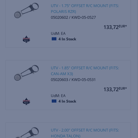
UTV - 1.75" OFFSET R/C MOUNT (FITS:
POLARIS RZR)
05020602 / KWD-05-0527
133,72
EUR*
UdM: EA
4
In Stock
UTV - 1.85" OFFSET R/C MOUNT (FITS:
CAN-AM X3)
05020603 / KWD-05-0531
133,72
EUR*
UdM: EA
4
In Stock
UTV - 2.00" OFFSET R/C MOUNT (FITS:
HONDA TALON)