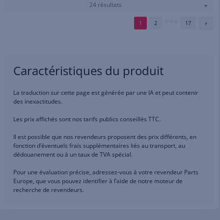
24 résultats
1
2
17
Caractéristiques du produit
La traduction sur cette page est générée par une IA et peut contenir
des inexactitudes.
Les prix affichés sont nos tarifs publics conseillés TTC.
Il est possible que nos revendeurs proposent des prix différents, en
fonction d’éventuels frais supplémentaires liés au transport, au
dédouanement ou à un taux de TVA spécial.
Pour une évaluation précise, adressez-vous à votre revendeur Parts
Europe, que vous pouvez identifier à l’aide de notre moteur de
recherche de revendeurs.