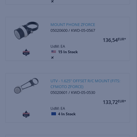
MOUNT PHONE ZFORCE
05020600 / KWD-05-0567
136,54
EUR*
UdM: EA
15
In Stock
UTV - 1.625" OFFSET R/C MOUNT (FITS:
CFMOTO ZFORCE)
05020601 / KWD-05-0530
133,72
EUR*
UdM: EA
4
In Stock