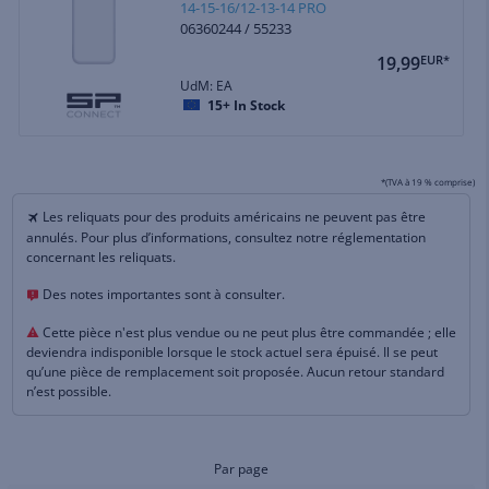
14-15-16/12-13-14 PRO
06360244 / 55233
19,99
EUR*
UdM: EA
15+
In Stock
*(TVA à 19 % comprise)
Les reliquats pour des produits américains ne peuvent pas être
annulés. Pour plus d’informations, consultez notre réglementation
concernant les reliquats.
Des notes importantes sont à consulter.
Cette pièce n'est plus vendue ou ne peut plus être commandée ; elle
deviendra indisponible lorsque le stock actuel sera épuisé. Il se peut
qu’une pièce de remplacement soit proposée. Aucun retour standard
n’est possible.
Par page