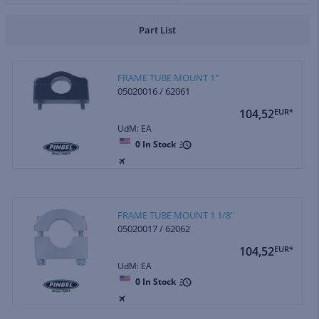
Part List
FRAME TUBE MOUNT 1"
05020016 / 62061
104,52
EUR*
UdM: EA
0
In Stock
FRAME TUBE MOUNT 1 1/8"
05020017 / 62062
104,52
EUR*
UdM: EA
0
In Stock