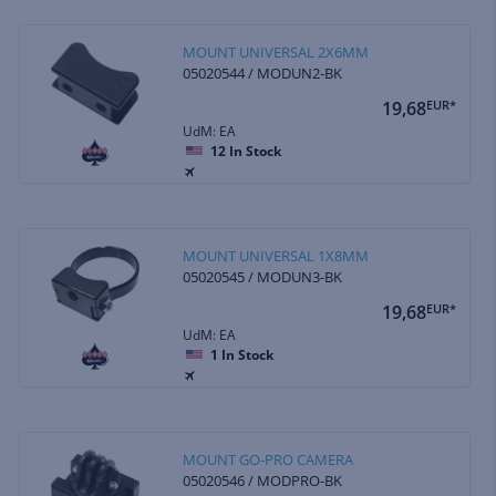
MOUNT UNIVERSAL 2X6MM
05020544 / MODUN2-BK
19,68
EUR*
UdM: EA
12
In Stock
MOUNT UNIVERSAL 1X8MM
05020545 / MODUN3-BK
19,68
EUR*
UdM: EA
1
In Stock
MOUNT GO-PRO CAMERA
05020546 / MODPRO-BK