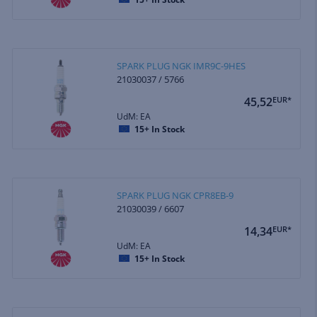
SPARK PLUG NGK IMR9C-9HES
21030037 / 5766
45,52
EUR*
UdM: EA
15+
In Stock
SPARK PLUG NGK CPR8EB-9
21030039 / 6607
14,34
EUR*
UdM: EA
15+
In Stock