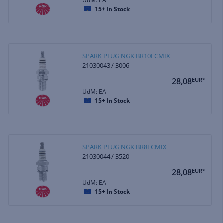
UdM: EA
15+
In Stock
SPARK PLUG NGK BR10ECMIX
21030043 / 3006
28,08
EUR*
UdM: EA
15+
In Stock
SPARK PLUG NGK BR8ECMIX
21030044 / 3520
28,08
EUR*
UdM: EA
15+
In Stock