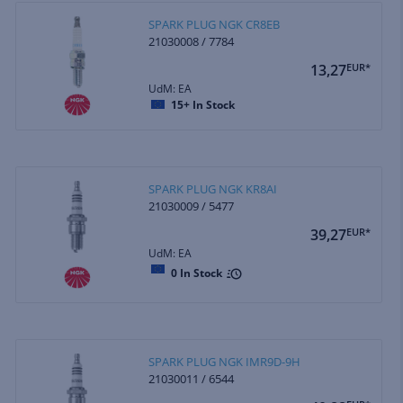
SPARK PLUG NGK CR8EB
21030008 / 7784
13,27
EUR*
UdM: EA
15+
In Stock
SPARK PLUG NGK KR8AI
21030009 / 5477
39,27
EUR*
UdM: EA
0
In Stock
SPARK PLUG NGK IMR9D-9H
21030011 / 6544