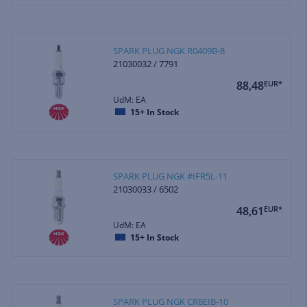
SPARK PLUG NGK R0409B-8
21030032 / 7791
88,48
EUR*
UdM: EA
15+
In Stock
SPARK PLUG NGK #IFR5L-11
21030033 / 6502
48,61
EUR*
UdM: EA
15+
In Stock
SPARK PLUG NGK CR8EIB-10