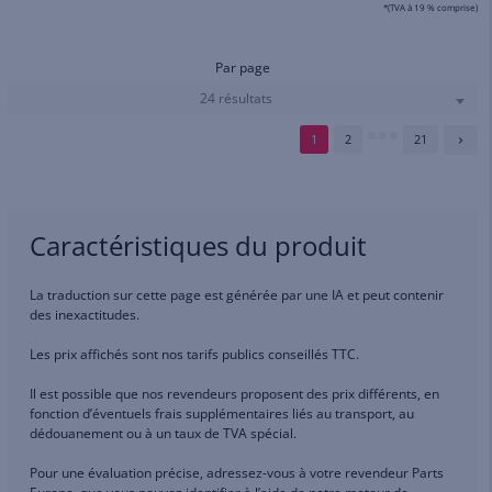
*(TVA à 19 % comprise)
Par page
24 résultats
1
2
21
Caractéristiques du produit
La traduction sur cette page est générée par une IA et peut contenir
des inexactitudes.
Les prix affichés sont nos tarifs publics conseillés TTC.
Il est possible que nos revendeurs proposent des prix différents, en
fonction d’éventuels frais supplémentaires liés au transport, au
dédouanement ou à un taux de TVA spécial.
Pour une évaluation précise, adressez-vous à votre revendeur Parts