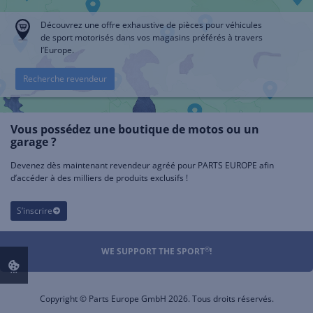
Découvrez une offre exhaustive de pièces pour véhicules
de sport motorisés dans vos magasins préférés à travers
l’Europe.
Recherche revendeur
Vous possédez une boutique de motos ou un
garage ?
Devenez dès maintenant revendeur agréé pour PARTS EUROPE afin
d’accéder à des milliers de produits exclusifs !
S’inscrire
®
WE SUPPORT THE SPORT
!
Copyright © Parts Europe GmbH 2026. Tous droits réservés.