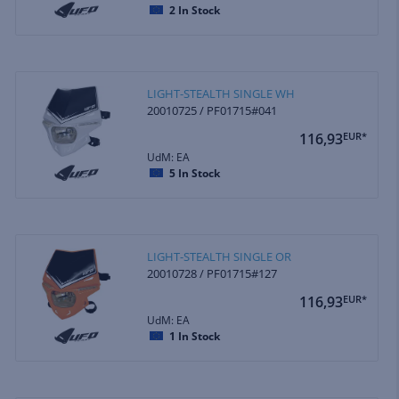
2
In Stock
LIGHT-STEALTH SINGLE WH
20010725 / PF01715#041
116,93
EUR*
UdM: EA
5
In Stock
LIGHT-STEALTH SINGLE OR
20010728 / PF01715#127
116,93
EUR*
UdM: EA
1
In Stock