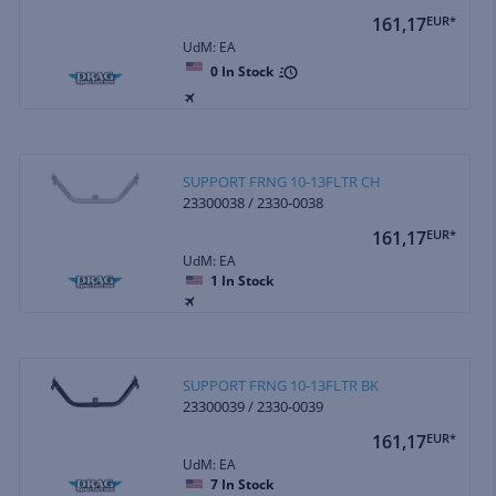
161,17
EUR*
UdM: EA
0
In Stock
SUPPORT FRNG 10-13FLTR CH
23300038 / 2330-0038
161,17
EUR*
UdM: EA
1
In Stock
SUPPORT FRNG 10-13FLTR BK
23300039 / 2330-0039
161,17
EUR*
UdM: EA
7
In Stock