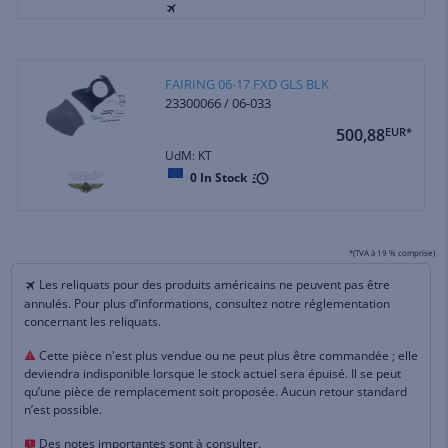
FAIRING 06-17 FXD GLS BLK
23300066 / 06-033
500,88
EUR*
UdM: KT
0
In Stock
*(TVA à 19 % comprise)
Les reliquats pour des produits américains ne peuvent pas être
annulés. Pour plus d’informations, consultez notre réglementation
concernant les reliquats.
Cette pièce n'est plus vendue ou ne peut plus être commandée ; elle
deviendra indisponible lorsque le stock actuel sera épuisé. Il se peut
qu’une pièce de remplacement soit proposée. Aucun retour standard
n’est possible.
Des notes importantes sont à consulter.