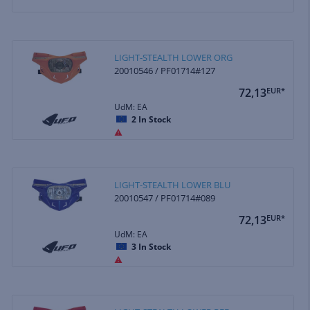
LIGHT-STEALTH LOWER ORG
20010546 / PF01714#127
72,13
EUR*
UdM: EA
2
In Stock
LIGHT-STEALTH LOWER BLU
20010547 / PF01714#089
72,13
EUR*
UdM: EA
3
In Stock