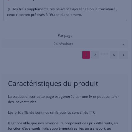
Des frais supplémentaires peuvent s’ajouter selon le transitaire ;
ceux-ci seront précisés à l’étape du paiement.
Par page
24 résultats
1
2
6
Caractéristiques du produit
La traduction sur cette page est générée par une IA et peut contenir
des inexactitudes.
Les prix affichés sont nos tarifs publics conseillés TTC.
Il est possible que nos revendeurs proposent des prix différents, en
fonction d’éventuels frais supplémentaires liés au transport, au