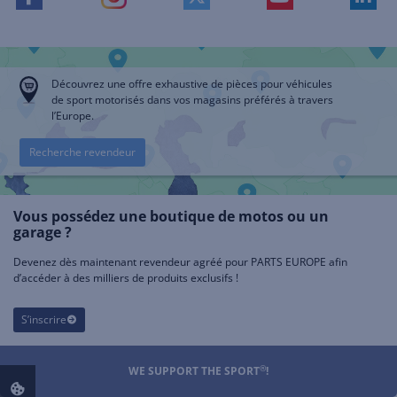
Découvrez une offre exhaustive de pièces pour véhicules
de sport motorisés dans vos magasins préférés à travers
l’Europe.
Recherche revendeur
Vous possédez une boutique de motos ou un
garage ?
Devenez dès maintenant revendeur agréé pour PARTS EUROPE afin
d’accéder à des milliers de produits exclusifs !
S’inscrire
®
WE SUPPORT THE SPORT
!