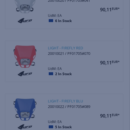
20010020 / PF01705#041
90,11
EUR*
UdM: EA
6
In Stock
LIGHT - FIREFLY RED
20010021 / PF01705#070
90,11
EUR*
UdM: EA
2
In Stock
LIGHT - FIREFLY BLU
20010022 / PF01705#089
90,11
EUR*
UdM: EA
5
In Stock