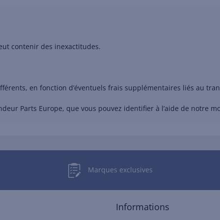
eut contenir des inexactitudes.
ifférents, en fonction d’éventuels frais supplémentaires liés au t
ndeur Parts Europe, que vous pouvez identifier à l’aide de notre 
Marques exclusives
Informations