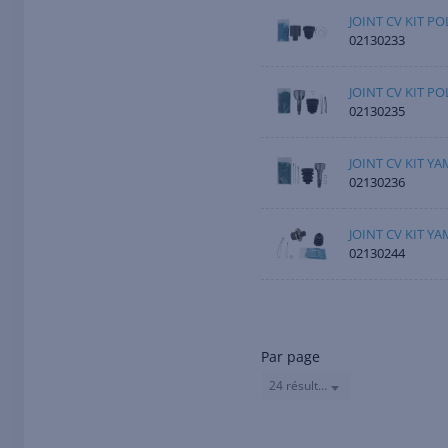
JOINT CV KIT PO
02130233
JOINT CV KIT PO
02130235
JOINT CV KIT YA
02130236
JOINT CV KIT YA
02130244
Par page
24 résultats