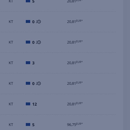
KT
5
20,81
EUR*
KT
0
20,81
EUR*
KT
0
20,81
EUR*
KT
3
20,81
EUR*
KT
0
20,81
EUR*
KT
12
20,81
EUR*
KT
5
96,75
EUR*