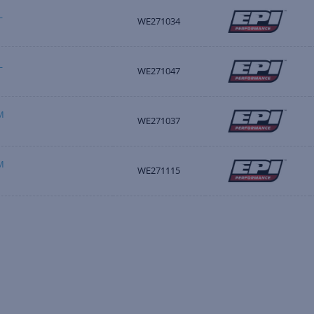
L
WE271034
L
WE271047
M
WE271037
M
WE271115