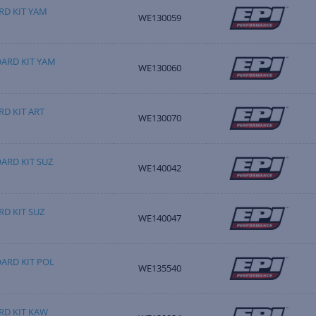
RD KIT YAM
WE130059
ARD KIT YAM
WE130060
D KIT ART
WE130070
ARD KIT SUZ
WE140042
D KIT SUZ
WE140047
ARD KIT POL
WE135540
RD KIT KAW