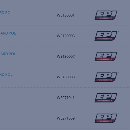
RD POL
WE130001
OARD POL
WE130003
OARD POL
WE130007
RD POL
WE130008
C
WE271041
L
WE271059