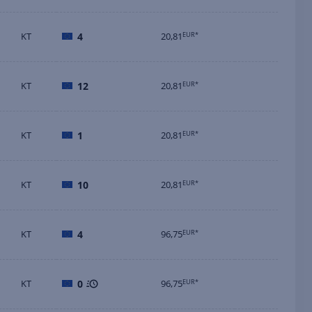
KT
4
20,81
EUR*
KT
12
20,81
EUR*
KT
1
20,81
EUR*
KT
10
20,81
EUR*
KT
4
96,75
EUR*
KT
0
96,75
EUR*