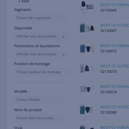
Axes
BOOT CV INBOA
Segments
02130066
Choisir des segments
BOOT CV OUTBO
Disponible
02130067
Afficher tous les produits
BOOT CV INBOAR
Promotions et liquidations
02130072
Afficher tous les produits
Position de montage
BOOT CV OUTBO
02130073
Choisir position de montage
BOOT CV INBOAR
Modèle
02130074
Choisir Modèle
BOOT CV OUTBO
Nom du produit
02130080
Choisir Nom du produit
BOOT CV INBOA
Style