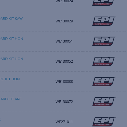
WE130024
ARD KIT KAW
WE130029
ARD KIT HON
WE130051
ARD KIT HON
WE130052
RD KIT HON
WE130038
ARD KIT ARC
WE130072
Z
WE271011