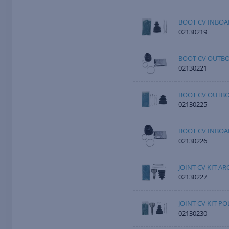
BOOT CV INBOA
02130219
BOOT CV OUTB
02130221
BOOT CV OUTB
02130225
BOOT CV INBOA
02130226
JOINT CV KIT AR
02130227
JOINT CV KIT PO
02130230