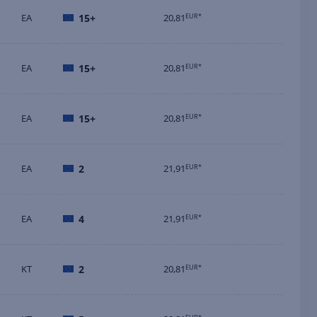
EA
15+
20,81
EUR*
EA
15+
20,81
EUR*
EA
15+
20,81
EUR*
EA
2
21,91
EUR*
EA
4
21,91
EUR*
KT
2
20,81
EUR*