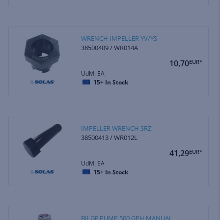
WRENCH IMPELLER YV/YS
38500409 / WR014A
10,70
EUR*
UdM: EA
15+
In Stock
IMPELLER WRENCH SRZ
38500413 / WR012L
41,29
EUR*
UdM: EA
15+
In Stock
BILGE PUMP 500 GPH MANUAL