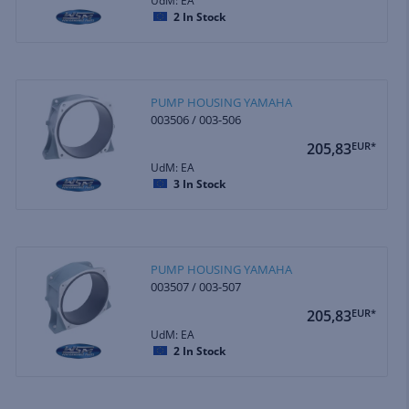
UdM: EA
2
In Stock
PUMP HOUSING YAMAHA
003506 / 003-506
205,83
EUR*
UdM: EA
3
In Stock
PUMP HOUSING YAMAHA
003507 / 003-507
205,83
EUR*
UdM: EA
2
In Stock