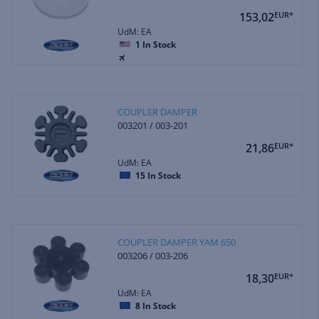
153,02
EUR*
UdM: EA
1
In Stock
COUPLER DAMPER
003201 / 003-201
21,86
EUR*
UdM: EA
15
In Stock
COUPLER DAMPER YAM 650
003206 / 003-206
18,30
EUR*
UdM: EA
8
In Stock