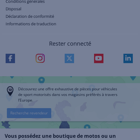
Conditions générales
Disposal
Déclaration de conformité
Informations de traduction
Rester connecté
Découvrez une offre exhaustive de pièces pour véhicules
de sport motorisés dans vos magasins préférés à travers
l’Europe.
Recherche revendeur
Vous possédez une boutique de motos ou un