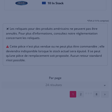
10
In Stock
*(TVA à 19 % comprise)
Les reliquats pour des produits américains ne peuvent pas être
annulés. Pour plus d’informations, consultez notre réglementation
concernant les reliquats.
Cette pièce n'est plus vendue ou ne peut plus être commandée ; elle
deviendra indisponible lorsque le stock actuel sera épuisé. Il se peut
qu’une pièce de remplacement soit proposée. Aucun retour standard
n’est possible.
Par page
24 résultats
1
2
8