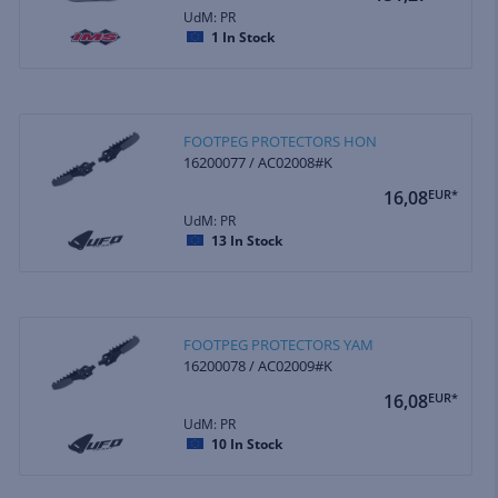
UdM: PR
1
In Stock
FOOTPEG PROTECTORS HON
16200077 / AC02008#K
16,08
EUR*
UdM: PR
13
In Stock
FOOTPEG PROTECTORS YAM
16200078 / AC02009#K
16,08
EUR*
UdM: PR
10
In Stock