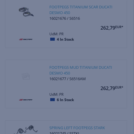
FOOTPEGS TITANIUM SCAR DUCATI
DESMO 450
16021676 / S6516
262,79
EUR*
UdM: PR
4
In Stock
FOOTPEGS MUD TITANIUM DUCATI
DESMO 450
16021677 / S6516AM
262,79
EUR*
UdM: PR
6
In Stock
SPRING LEFT FOOTPEGS STARK
16021745 / SSTKL