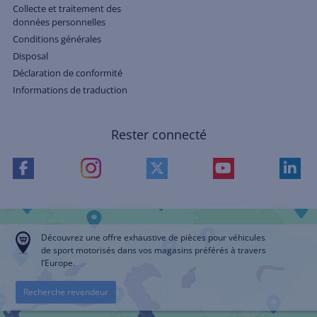
Collecte et traitement des
données personnelles
Conditions générales
Disposal
Déclaration de conformité
Informations de traduction
Rester connecté
Découvrez une offre exhaustive de pièces pour véhicules
de sport motorisés dans vos magasins préférés à travers
l’Europe.
Recherche revendeur