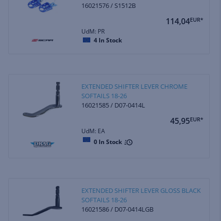
16021576 / S1512B
114,04
EUR*
UdM: PR
4
In Stock
EXTENDED SHIFTER LEVER CHROME
SOFTAILS 18-26
16021585 / D07-0414L
45,95
EUR*
UdM: EA
0
In Stock
EXTENDED SHIFTER LEVER GLOSS BLACK
SOFTAILS 18-26
16021586 / D07-0414LGB