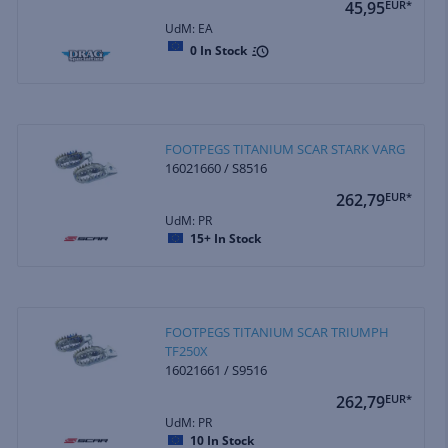
45,95
EUR*
UdM: EA
0
In Stock
FOOTPEGS TITANIUM SCAR STARK VARG
16021660 / S8516
262,79
EUR*
UdM: PR
15+
In Stock
FOOTPEGS TITANIUM SCAR TRIUMPH
TF250X
16021661 / S9516
262,79
EUR*
UdM: PR
10
In Stock