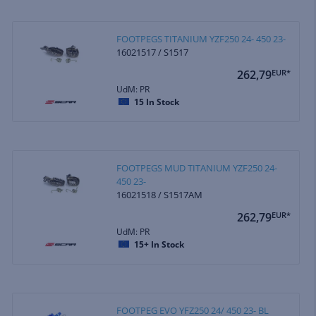
FOOTPEGS TITANIUM YZF250 24- 450 23-
16021517 / S1517
262,79
EUR*
UdM: PR
15
In Stock
FOOTPEGS MUD TITANIUM YZF250 24-
450 23-
16021518 / S1517AM
262,79
EUR*
UdM: PR
15+
In Stock
FOOTPEG EVO YFZ250 24/ 450 23- BL