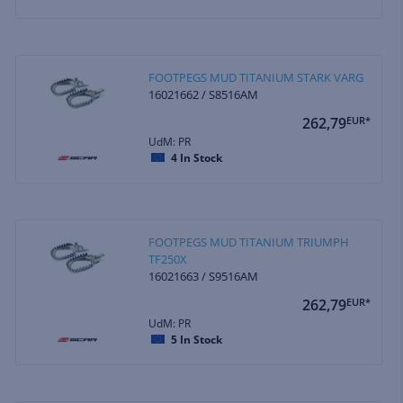
FOOTPEGS MUD TITANIUM STARK VARG
16021662 / S8516AM
262,79
EUR*
UdM: PR
4
In Stock
FOOTPEGS MUD TITANIUM TRIUMPH
TF250X
16021663 / S9516AM
262,79
EUR*
UdM: PR
5
In Stock