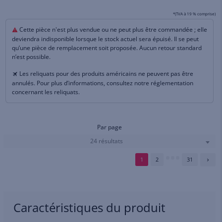
*(TVA à 19 % comprise)
Cette pièce n'est plus vendue ou ne peut plus être commandée ; elle
deviendra indisponible lorsque le stock actuel sera épuisé. Il se peut
qu’une pièce de remplacement soit proposée. Aucun retour standard
n’est possible.
Les reliquats pour des produits américains ne peuvent pas être
annulés. Pour plus d’informations, consultez notre réglementation
concernant les reliquats.
Par page
24 résultats
1
2
31
Caractéristiques du produit