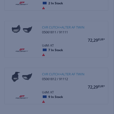
2
In Stock
CVR CUTCH+ALTER AF TWIN
05061811 / 91111
72,29
EUR*
UdM: KT
7
In Stock
CVR CUTCH+ALTER AF TWIN
05061812 / 91112
72,29
EUR*
UdM: KT
9
In Stock