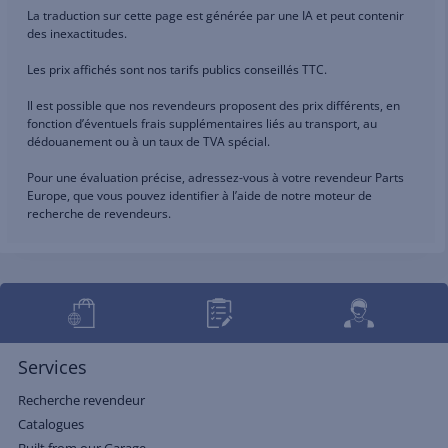
La traduction sur cette page est générée par une IA et peut contenir
des inexactitudes.
Les prix affichés sont nos tarifs publics conseillés TTC.
Il est possible que nos revendeurs proposent des prix différents, en
fonction d’éventuels frais supplémentaires liés au transport, au
dédouanement ou à un taux de TVA spécial.
Pour une évaluation précise, adressez-vous à votre revendeur Parts
Europe, que vous pouvez identifier à l’aide de notre moteur de
recherche de revendeurs.
Services
Recherche revendeur
Catalogues
Built from our Garage