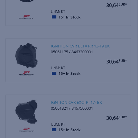
30,64
EUR*
UdM: KT
15+
In Stock
IGNITION CVR BETA RR 13-19 BK
05061175 / 8463300001
30,64
EUR*
UdM: KT
15+
In Stock
IGNTION CVR EXCTPI 17- BK
05061321 / 8467500001
30,64
EUR*
UdM: KT
15+
In Stock