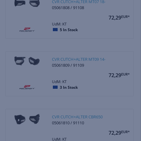
CVR CUTCH+ALTER MT07 18-
05061808 / 91108
72,29
EUR*
UdM: KT
5
In Stock
CVR CUTCH+ALTER MT09 14-
05061809 / 91109
72,29
EUR*
UdM: KT
3
In Stock
CVR CUTCH+ALTER CBR650
05061810 / 91110
72,29
EUR*
UdM: KT