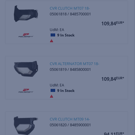
CVR CLUTCH MT07 18-
05061818 / 8485700001
109,84
EUR*
UdM: EA
9
In Stock
CVR ALTERNATOR MT07 18-
05061819 / 8485800001
109,84
EUR*
UdM: EA
9
In Stock
CVR CLUTCH MT09 14-
05061820 / 8485900001
94,11
EUR*