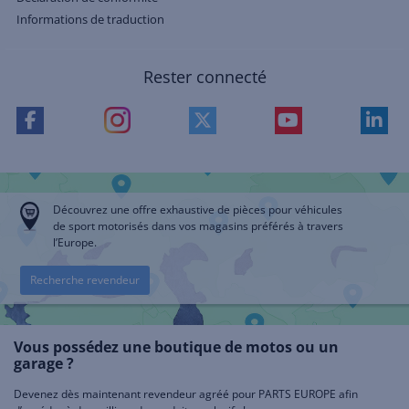
Informations de traduction
Rester connecté
Découvrez une offre exhaustive de pièces pour véhicules
de sport motorisés dans vos magasins préférés à travers
l’Europe.
Recherche revendeur
Vous possédez une boutique de motos ou un
garage ?
Devenez dès maintenant revendeur agréé pour PARTS EUROPE afin