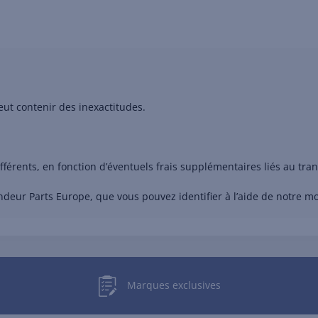
eut contenir des inexactitudes.
ifférents, en fonction d’éventuels frais supplémentaires liés au t
ndeur Parts Europe, que vous pouvez identifier à l’aide de notre 
Marques exclusives