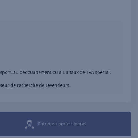
ransport, au dédouanement ou à un taux de TVA spécial.
moteur de recherche de revendeurs.
Entretien professionnel