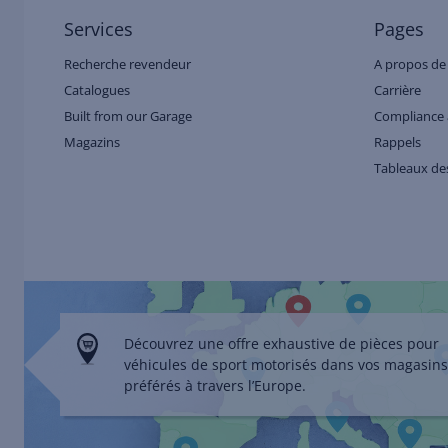
Services
Pages
Recherche revendeur
A propos de
Catalogues
Carrière
Built from our Garage
Compliance 
Magazins
Rappels
Tableaux des
Découvrez une offre exhaustive de pièces pour
véhicules de sport motorisés dans vos magasins
préférés à travers l’Europe.