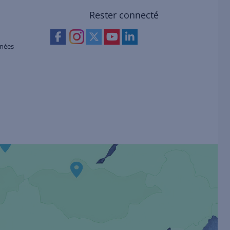
Rester connecté
nnées