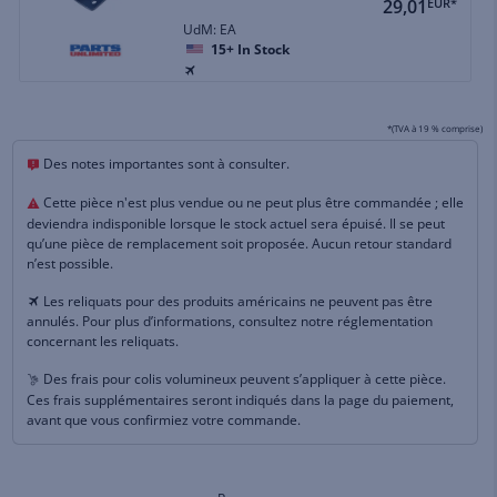
29,01
EUR*
UdM: EA
15+
In Stock
*(TVA à 19 % comprise)
Des notes importantes sont à consulter.
Cette pièce n'est plus vendue ou ne peut plus être commandée ; elle
deviendra indisponible lorsque le stock actuel sera épuisé. Il se peut
qu’une pièce de remplacement soit proposée. Aucun retour standard
n’est possible.
Les reliquats pour des produits américains ne peuvent pas être
annulés. Pour plus d’informations, consultez notre réglementation
concernant les reliquats.
Des frais pour colis volumineux peuvent s’appliquer à cette pièce.
Ces frais supplémentaires seront indiqués dans la page du paiement,
avant que vous confirmiez votre commande.