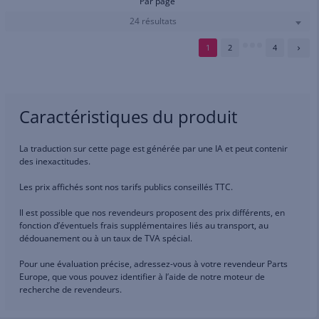
Par page
24 résultats
1
2
4
Caractéristiques du produit
La traduction sur cette page est générée par une IA et peut contenir
des inexactitudes.
Les prix affichés sont nos tarifs publics conseillés TTC.
Il est possible que nos revendeurs proposent des prix différents, en
fonction d’éventuels frais supplémentaires liés au transport, au
dédouanement ou à un taux de TVA spécial.
Pour une évaluation précise, adressez-vous à votre revendeur Parts
Europe, que vous pouvez identifier à l’aide de notre moteur de
recherche de revendeurs.