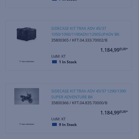
SIDECASE KIT TRAX ADV 45/37
1050/1090/1190ADV/1290SUPADV BK
35800365 / KFT.04.333.70002/B
1.184,99
EUR*
UdM: KT
1
In Stock
SIDECASE KIT TRAX ADV 45/37 1290/1390
SUPER ADVENTURE BK
35800366 / KFT.04.835.70000/B
1.184,99
EUR*
UdM: KT
9
In Stock