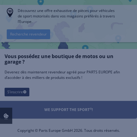
Découvrez une offre exhaustive de pièces pour véhicules
de sport motorisés dans vos magasins préférés à travers
l’Europe.
Recherche revendeur
Vous possédez une boutique de motos ou un
garage ?
Devenez dès maintenant revendeur agréé pour PARTS EUROPE afin
d’accéder à des milliers de produits exclusifs !
S’inscrire
®
WE SUPPORT THE SPORT
!
Copyright © Parts Europe GmbH 2026. Tous droits réservés.