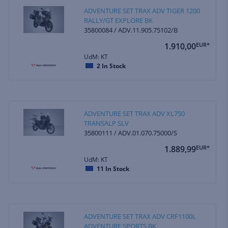
ADVENTURE SET TRAX ADV TIGER 1200
RALLY/GT EXPLORE BK
35800084 / ADV.11.905.75102/B
1.910,00
EUR*
UdM: KT
2
In Stock
ADVENTURE SET TRAX ADV XL750
TRANSALP SLV
35800111 / ADV.01.070.75000/S
1.889,99
EUR*
UdM: KT
11
In Stock
ADVENTURE SET TRAX ADV CRF1100L
ADVENTURE SPORTS BK