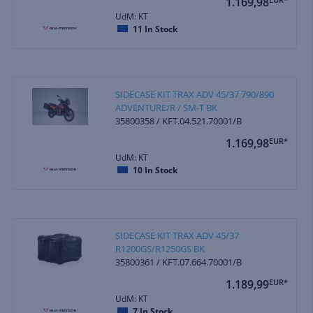
1.169,98
UdM: KT
11
In Stock
SIDECASE KIT TRAX ADV 45/37 790/890
ADVENTURE/R / SM-T BK
35800358 / KFT.04.521.70001/B
1.169,98
EUR*
UdM: KT
10
In Stock
SIDECASE KIT TRAX ADV 45/37
R1200GS/R1250GS BK
35800361 / KFT.07.664.70001/B
1.189,99
EUR*
UdM: KT
7
In Stock