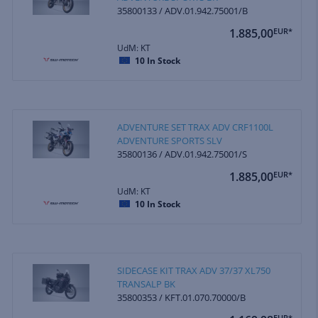
35800133 / ADV.01.942.75001/B
1.885,00
EUR*
UdM: KT
10
In Stock
ADVENTURE SET TRAX ADV CRF1100L
ADVENTURE SPORTS SLV
35800136 / ADV.01.942.75001/S
1.885,00
EUR*
UdM: KT
10
In Stock
SIDECASE KIT TRAX ADV 37/37 XL750
TRANSALP BK
35800353 / KFT.01.070.70000/B
EUR*