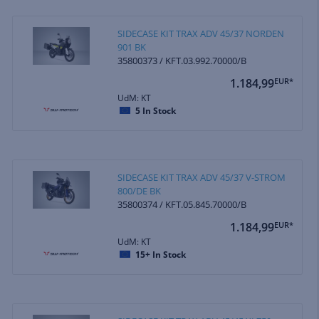
SIDECASE KIT TRAX ADV 45/37 NORDEN
901 BK
35800373 / KFT.03.992.70000/B
1.184,99
EUR*
UdM: KT
5
In Stock
SIDECASE KIT TRAX ADV 45/37 V-STROM
800/DE BK
35800374 / KFT.05.845.70000/B
1.184,99
EUR*
UdM: KT
15+
In Stock