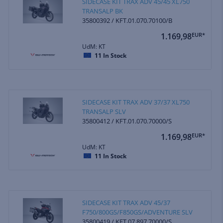
SIDECASE KIT TRAX ADV 45/45 XL750
TRANSALP BK
35800392 / KFT.01.070.70100/B
1.169,98
EUR*
UdM: KT
11
In Stock
SIDECASE KIT TRAX ADV 37/37 XL750
TRANSALP SLV
35800412 / KFT.01.070.70000/S
1.169,98
EUR*
UdM: KT
11
In Stock
SIDECASE KIT TRAX ADV 45/37
F750/800GS/F850GS/ADVENTURE SLV
35800419 / KFT.07.897.70000/S