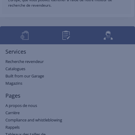
recherche de revendeurs.
Services
Recherche revendeur
Catalogues
Built from our Garage
Magazins
Pages
A propos de nous
Carrière
Compliance and whistleblowing
Rappels
Tableaux des tailles de