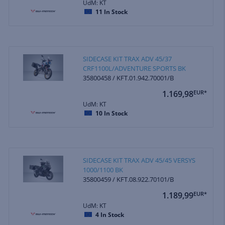
UdM: KT
11
In Stock
SIDECASE KIT TRAX ADV 45/37
CRF1100L/ADVENTURE SPORTS BK
35800458 / KFT.01.942.70001/B
1.169,98
EUR*
UdM: KT
10
In Stock
SIDECASE KIT TRAX ADV 45/45 VERSYS
1000/1100 BK
35800459 / KFT.08.922.70101/B
1.189,99
EUR*
UdM: KT
4
In Stock