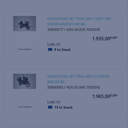
ADVENTURE SET TRAX ADV 1290/1390
SUPER ADVENTURE BK
35800077 / ADV.04.835.75000/B
1.935,00
EUR*
UdM: KT
9
In Stock
ADVENTURE SET TRAX ADV V-STROM
800/DE BK
35800083 / ADV.05.845.75000/B
1.965,00
EUR*
UdM: KT
13
In Stock