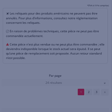
*(TVA à 19 % comprise)
Les reliquats pour des produits américains ne peuvent pas être
annulés. Pour plus d’informations, consultez notre réglementation
concernant les reliquats.
En raison de problèmes techniques, cette pièce ne peut pas être
commandée actuellement.
Cette pièce n'est plus vendue ou ne peut plus être commandée ; elle
deviendra indisponible lorsque le stock actuel sera épuisé. Il se peut
qu’une pièce de remplacement soit proposée. Aucun retour standard
n’est possible.
Par page
24 résultats
1
2
3