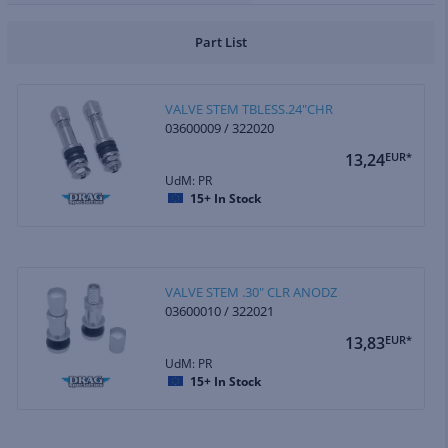
Part List
VALVE STEM TBLESS.24"CHR
03600009 / 322020
13,24
EUR*
UdM: PR
15+
In Stock
VALVE STEM .30" CLR ANODZ
03600010 / 322021
13,83
EUR*
UdM: PR
15+
In Stock