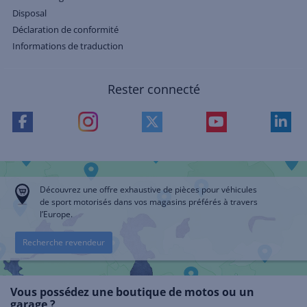
Disposal
Déclaration de conformité
Informations de traduction
Rester connecté
Découvrez une offre exhaustive de pièces pour véhicules
de sport motorisés dans vos magasins préférés à travers
l’Europe.
Recherche revendeur
Vous possédez une boutique de motos ou un
garage ?