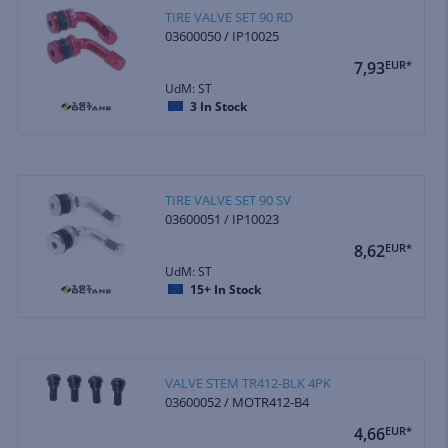
TIRE VALVE SET 90 RD
03600050 / IP10025
7,93
EUR*
UdM: ST
3
In Stock
TIRE VALVE SET 90 SV
03600051 / IP10023
8,62
EUR*
UdM: ST
15+
In Stock
VALVE STEM TR412-BLK 4PK
03600052 / MOTR412-B4
4,66
EUR*