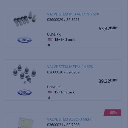
VALVE STEM METAL LONG 6PK
03600029 / 32-8251
63,42
EUR*
UdM: PK
15+
In Stock
VALVE STEM METAL 14 6PK
03600030 / 32-8207
39,22
EUR*
UdM: PK
15+
In Stock
30%
VALVE STEM ASSORTMENT
03600031 / 32-7208