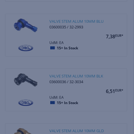
VALVE STEM ALUM 10MM BLU
03600035 / 32-2993
7,38
EUR*
UdM: EA
15+
In Stock
VALVE STEM ALUM 10MM BLK
03600036 / 32-3034
6,51
EUR*
UdM: EA
15+
In Stock
VALVE STEM ALUM 10MM GLD