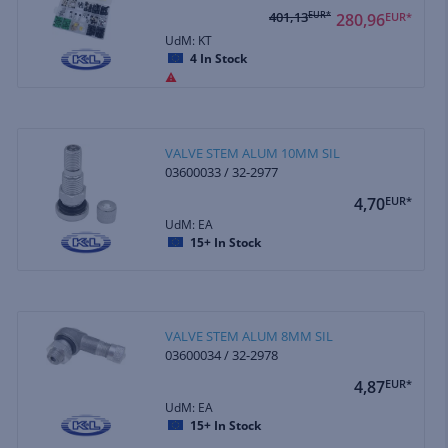
401,13
EUR*
280,96
EUR*
UdM: KT
4
In Stock
VALVE STEM ALUM 10MM SIL
03600033 / 32-2977
4,70
EUR*
UdM: EA
15+
In Stock
VALVE STEM ALUM 8MM SIL
03600034 / 32-2978
4,87
EUR*
UdM: EA
15+
In Stock