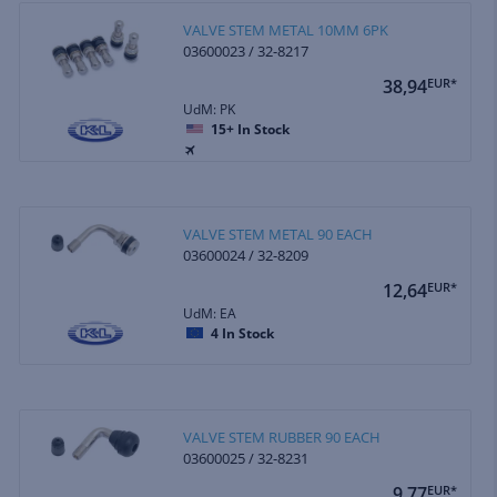
VALVE STEM METAL 10MM 6PK
03600023 / 32-8217
38,94
EUR*
UdM: PK
15+
In Stock
VALVE STEM METAL 90 EACH
03600024 / 32-8209
12,64
EUR*
UdM: EA
4
In Stock
VALVE STEM RUBBER 90 EACH
03600025 / 32-8231
9,77
EUR*