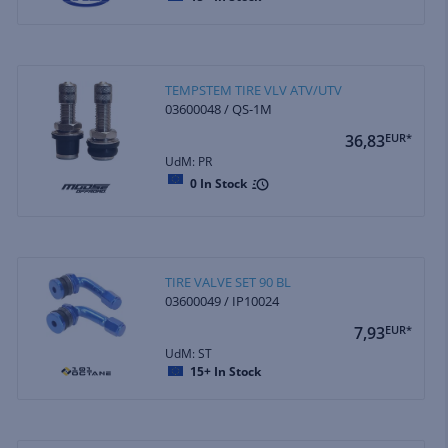
TEMPSTEM TIRE VLV ATV/UTV
03600048 / QS-1M
36,83
EUR*
UdM: PR
0
In Stock
TIRE VALVE SET 90 BL
03600049 / IP10024
7,93
EUR*
UdM: ST
15+
In Stock