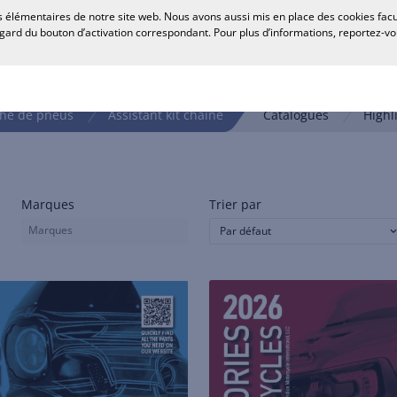
 élémentaires de notre site web. Nous avons aussi mis en place des cookies faculta
R
egard du bouton d’activation correspondant. Pour plus d’informations, reportez-v
he de pneus
Assistant kit chaîne
Catalogues
Highl
Marques
Trier par
Marques