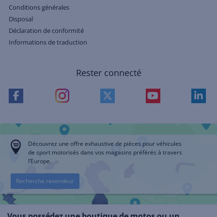
Conditions générales
Disposal
Déclaration de conformité
Informations de traduction
Rester connecté
Découvrez une offre exhaustive de pièces pour véhicules
de sport motorisés dans vos magasins préférés à travers
l’Europe.
Recherche revendeur
Vous possédez une boutique de motos ou un