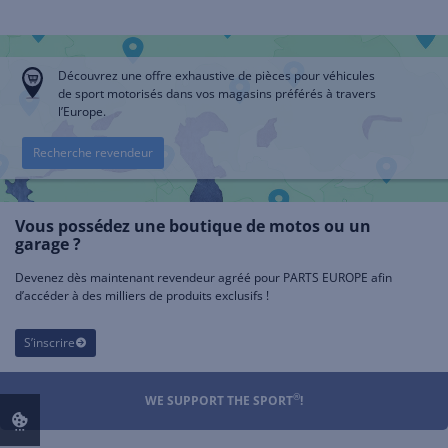
Découvrez une offre exhaustive de pièces pour véhicules
de sport motorisés dans vos magasins préférés à travers
l’Europe.
Recherche revendeur
Vous possédez une boutique de motos ou un
garage ?
Devenez dès maintenant revendeur agréé pour PARTS EUROPE afin
d’accéder à des milliers de produits exclusifs !
S’inscrire
®
WE SUPPORT THE SPORT
!