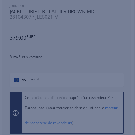
JOHN DOE
JACKET DRIFTER LEATHER BROWN MD
28104307 / JLE6021-M
379,00
EUR*
*(TVA à 19 % comprise)
15+
En stock
Cette pièce est disponible auprès d’un revendeur Parts
Europe local (pour trouver ce dernier, utilisez le
moteur
de recherche de revendeurs
).