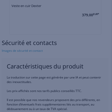
Veste en cuir Dexter
Ve
379,00
EUR*
Sécurité et contacts
Images de sécurité et contact
Caractéristiques du produit
La traduction sur cette page est générée par une IA et peut contenir
des inexactitudes.
Les prix affichés sont nos tarifs publics conseillés TTC.
Il est possible que nos revendeurs proposent des prix différents, en
fonction d’éventuels frais supplémentaires liés au transport, au
dédouanement ou à un taux de TVA spécial.