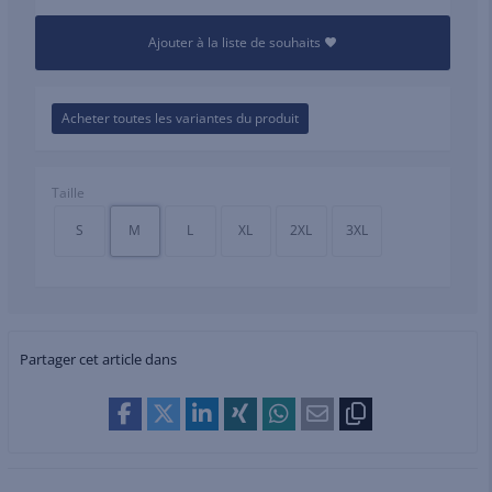
Ajouter à la liste de souhaits
Acheter toutes les variantes du produit
Taille
S
M
L
XL
2XL
3XL
Partager cet article dans