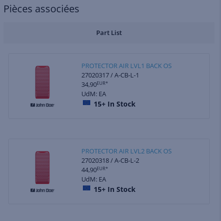
Pièces associées
Part List
PROTECTOR AIR LVL1 BACK OS
27020317 / A-CB-L-1
34,90
EUR*
UdM: EA
15+
In Stock
PROTECTOR AIR LVL2 BACK OS
27020318 / A-CB-L-2
44,90
EUR*
UdM: EA
15+
In Stock