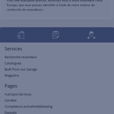
Pour une évaluation précise, adressez-vous à votre revendeur Parts
Europe, que vous pouvez identifier à l’aide de notre moteur de
recherche de revendeurs.
Services
Recherche revendeur
Catalogues
Built from our Garage
Magazins
Pages
A propos de nous
Carrière
Compliance and whistleblowing
Rappels