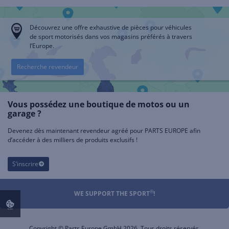
Découvrez une offre exhaustive de pièces pour véhicules
de sport motorisés dans vos magasins préférés à travers
l’Europe.
Recherche revendeur
Vous possédez une boutique de motos ou un
garage ?
Devenez dès maintenant revendeur agréé pour PARTS EUROPE afin
d’accéder à des milliers de produits exclusifs !
S’inscrire
®
WE SUPPORT THE SPORT
!
Copyright © Parts Europe GmbH 2026. Tous droits réservés.