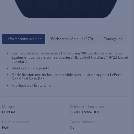
Informations produit
Recherche véhicule (379)
Catalogues
Compatible avec les dossiers HD Touring '08-'22 standard et hauts ;
également utilisable sur les dossiers HD Softail Holdfast '18-'22 bas et
standard
Montage à trois points
Kit de fixation non inclus ; compatible avec le kit de support LePera
Dead End Sissy Bar
Fabriqué aux États-Unis
Marque
Référence fournisseur
LE PERA
L-SBP01MAV-DULL
Couleur de base
Couleur/finition
Noir
Noir