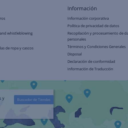
Información
ros
Información corporativa
Política de privacidad de datos
and whistleblowing
Recopilación y procesamiento de d
personales
Términos y Condiciones Generales
llas de ropa y cascos
Disposal
Declaración de conformidad
Información de Traducción
s y
Buscador de Tiendas