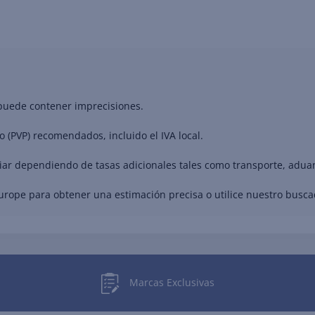
 puede contener imprecisiones.
o (PVP) recomendados, incluido el IVA local.
riar dependiendo de tasas adicionales tales como transporte, adua
Europe para obtener una estimación precisa o utilice nuestro busc
Marcas Exclusivas