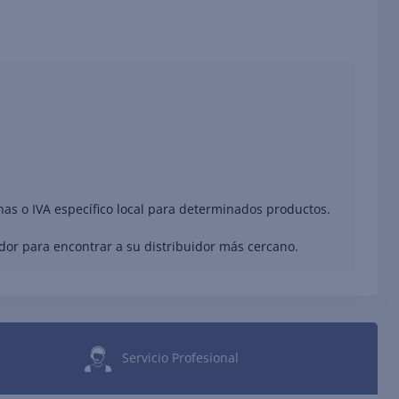
nas o IVA específico local para determinados productos.
ador para encontrar a su distribuidor más cercano.
Servicio Profesional