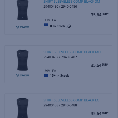
SHIRT SLEEVELESS COMP BLACK SM
29400486 / 2940-0486
35,64
EUR*
UdM: EA
0
In Stock
SHIRT SLEEVELESS COMP BLACK MD
29400487 / 2940-0487
35,64
EUR*
UdM: EA
15+
In Stock
SHIRT SLEEVELESS COMP BLACK LG
29400488 / 2940-0488
35,64
EUR*