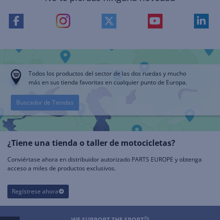
Todos los productos del sector de las dos ruedas y mucho
más en sus tienda favoritas en cualquier punto de Europa.
Buscador de Tiendas
¿Tiene una tienda o taller de motocicletas?
Conviértase ahora en distribuidor autorizado PARTS EUROPE y obtenga
acceso a miles de productos exclusivos.
Regístrese ahora
®
WE SUPPORT THE SPORT
!