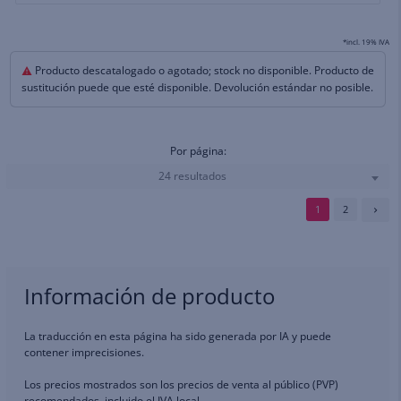
*incl. 19% IVA
Producto descatalogado o agotado; stock no disponible. Producto de
sustitución puede que esté disponible. Devolución estándar no posible.
Por página:
24 resultados
1
2
Información de producto
La traducción en esta página ha sido generada por IA y puede
contener imprecisiones.
Los precios mostrados son los precios de venta al público (PVP)
recomendados, incluido el IVA local.