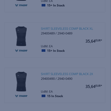
UdM: EA
15+
In Stock
SHIRT SLEEVELESS COMP BLACK XL
29400489 / 2940-0489
35,64
EUR*
UdM: EA
15+
In Stock
SHIRT SLEEVELESS COMP BLACK 2X
29400490 / 2940-0490
35,64
EUR*
UdM: EA
15
In Stock