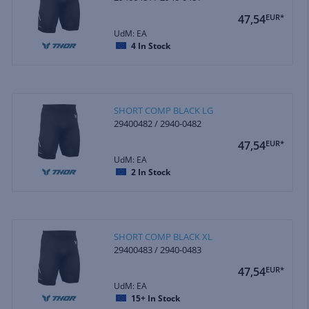
47,54
EUR*
UdM: EA
4
In Stock
SHORT COMP BLACK LG
29400482 / 2940-0482
47,54
EUR*
UdM: EA
2
In Stock
SHORT COMP BLACK XL
29400483 / 2940-0483
47,54
EUR*
UdM: EA
15+
In Stock