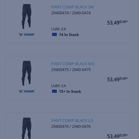
PANT COMP BLACK SM
29400474 / 2940-0474
53,49
EUR*
UdM: EA
14
In Stock
PANT COMP BLACK MD
29400475 / 2940-0475
53,49
EUR*
UdM: EA
15+
In Stock
PANT COMP BLACK LG
29400476 / 2940-0476
53,49
EUR*