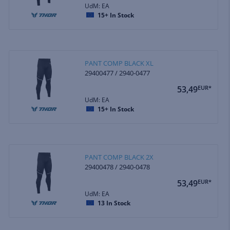
UdM: EA
15+
In Stock
PANT COMP BLACK XL
29400477 / 2940-0477
53,49
EUR*
UdM: EA
15+
In Stock
PANT COMP BLACK 2X
29400478 / 2940-0478
53,49
EUR*
UdM: EA
13
In Stock