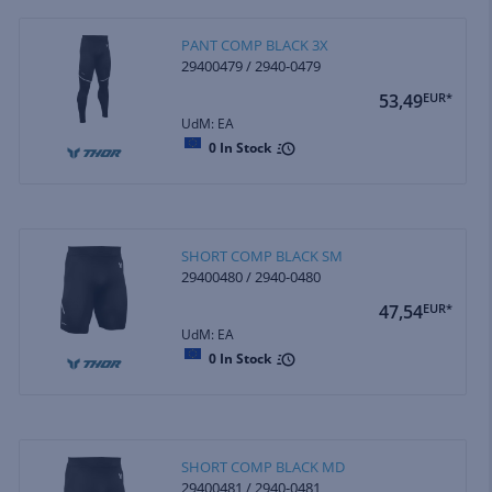
PANT COMP BLACK 3X
29400479 / 2940-0479
53,49
EUR*
UdM: EA
0
In Stock
SHORT COMP BLACK SM
29400480 / 2940-0480
47,54
EUR*
UdM: EA
0
In Stock
SHORT COMP BLACK MD
29400481 / 2940-0481