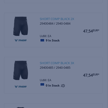
SHORT COMP BLACK 2X
29400484 / 2940-0484
47,54
EUR*
UdM: EA
9
In Stock
SHORT COMP BLACK 3X
29400485 / 2940-0485
47,54
EUR*
UdM: EA
0
In Stock