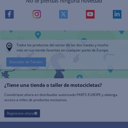
No te pierdas ninguna novedad
Todos los productos del sector de las dos ruedas y mucho
más en sus tienda favoritas en cualquier punto de Europa.
Buscador de Tiendas
¿Tiene una tienda o taller de motocicletas?
Conviértase ahora en distribuidor autorizado PARTS EUROPE y obtenga
acceso a miles de productos exclusivos.
Regístrese ahora