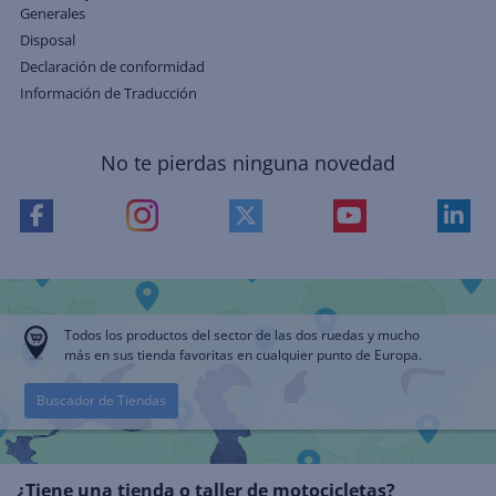
Generales
Disposal
Declaración de conformidad
Información de Traducción
No te pierdas ninguna novedad
Todos los productos del sector de las dos ruedas y mucho
más en sus tienda favoritas en cualquier punto de Europa.
Buscador de Tiendas
¿Tiene una tienda o taller de motocicletas?