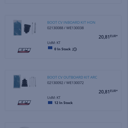
BOOT CV INBOARD KIT HON
02130088 / WE130038
20,81
EUR*
UdM: KT
0
In Stock
BOOT CV OUTBOARD KIT ARC
02130092 / WE130072
20,81
EUR*
UdM: KT
12
In Stock