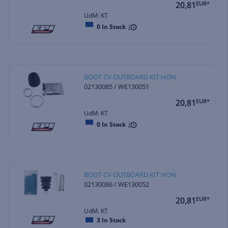
20,81
EUR*
UdM: KT
0
In Stock
BOOT CV OUTBOARD KIT HON
02130085 / WE130051
20,81
EUR*
UdM: KT
0
In Stock
BOOT CV OUTBOARD KIT HON
02130086 / WE130052
20,81
EUR*
UdM: KT
3
In Stock