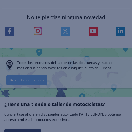
No te pierdas ninguna novedad
Todos los productos del sector de las dos ruedas y mucho
más en sus tienda favoritas en cualquier punto de Europa.
Buscador de Tiendas
¿Tiene una tienda o taller de motocicletas?
Conviértase ahora en distribuidor autorizado PARTS EUROPE y obtenga
acceso a miles de productos exclusivos.