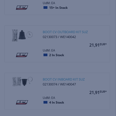
UdM: EA
15+
In Stock
BOOT CV OUTBOARD KIT SUZ
02130073 / WE140042
21,91
EUR*
UdM: EA
2
In Stock
BOOT CV INBOARD KIT SUZ
02130074 / WE140047
21,91
EUR*
UdM: EA
4
In Stock