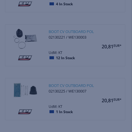
4
In Stock
BOOT CV OUTBOARD POL
02130221 / WE130003
20,81
EUR*
UdM: KT
12
In Stock
BOOT CV OUTBOARD POL
02130225 / WE130007
20,81
EUR*
UdM: KT
1
In Stock