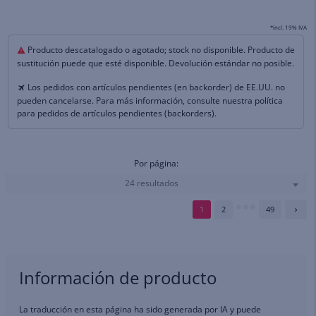
*incl. 19% IVA
Producto descatalogado o agotado; stock no disponible. Producto de
sustitución puede que esté disponible. Devolución estándar no posible.
Los pedidos con artículos pendientes (en backorder) de EE.UU. no
pueden cancelarse. Para más información, consulte nuestra política
para pedidos de artículos pendientes (backorders).
Por página:
24 resultados
1
2
49
Información de producto
La traducción en esta página ha sido generada por IA y puede