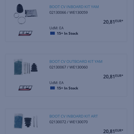
BOOT CV INBOARD KIT YAM
02130066 / WE130059
20,81
EUR*
UdM: EA
15+
In Stock
BOOT CV OUTBOARD KIT YAM
02130067 / WE130060
20,81
EUR*
UdM: EA
15+
In Stock
BOOT CV INBOARD KIT ART
02130072 / WE130070
20,81
EUR*