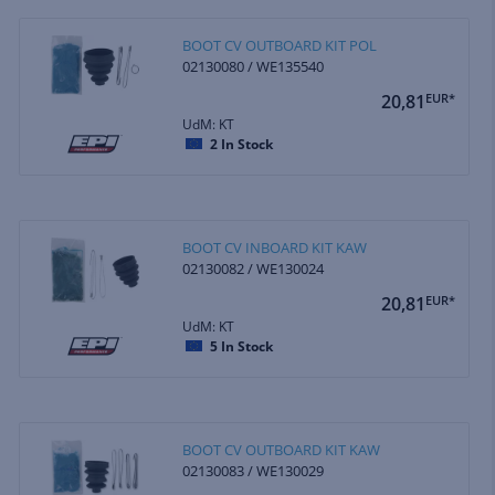
BOOT CV OUTBOARD KIT POL
02130080 / WE135540
20,81
EUR*
UdM: KT
2
In Stock
BOOT CV INBOARD KIT KAW
02130082 / WE130024
20,81
EUR*
UdM: KT
5
In Stock
BOOT CV OUTBOARD KIT KAW
02130083 / WE130029