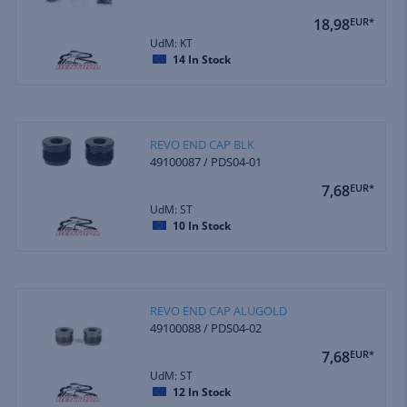
18,98
EUR*
UdM: KT
14
In Stock
REVO END CAP BLK
49100087 / PDS04-01
7,68
EUR*
UdM: ST
10
In Stock
REVO END CAP ALUGOLD
49100088 / PDS04-02
7,68
EUR*
UdM: ST
12
In Stock