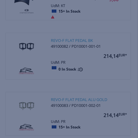
UdM: KT
15+
In Stock
REVO-F FLAT PEDAL BK
49100082 / PD10001-001-01
214,14
EUR*
UdM: PR
0
In Stock
REVO-F FLAT PEDAL ALU GOLD
49100083 / PD10001-002-01
214,14
EUR*
UdM: PR
15+
In Stock