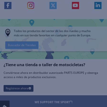
Todos los productos del sector de las dos ruedas y mucho
más en sus tienda favoritas en cualquier punto de Europa.
Buscador de Tiendas
¿Tiene una tienda o taller de motocicletas?
Conviértase ahora en distribuidor autorizado PARTS EUROPE y obtenga
acceso a miles de productos exclusivos.
Regístrese ahora
®
WE SUPPORT THE SPORT
!