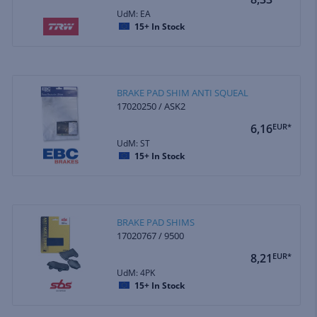
UdM: EA
15+
In Stock
BRAKE PAD SHIM ANTI SQUEAL
17020250 / ASK2
6,16
EUR*
UdM: ST
15+
In Stock
BRAKE PAD SHIMS
17020767 / 9500
8,21
EUR*
UdM: 4PK
15+
In Stock