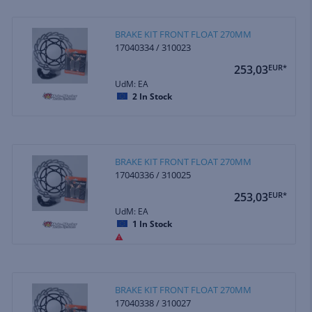
BRAKE KIT FRONT FLOAT 270MM
17040334 / 310023
253,03
EUR*
UdM: EA
2
In Stock
BRAKE KIT FRONT FLOAT 270MM
17040336 / 310025
253,03
EUR*
UdM: EA
1
In Stock
BRAKE KIT FRONT FLOAT 270MM
17040338 / 310027