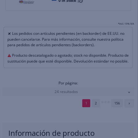
0
In Stock
*incl. 19% IVA
Los pedidos con artículos pendientes (en backorder) de EE.UU. no
pueden cancelarse. Para más información, consulte nuestra política
para pedidos de artículos pendientes (backorders).
Producto descatalogado o agotado; stock no disponible. Producto de
sustitución puede que esté disponible. Devolución estándar no posible.
Por página:
24 resultados
1
2
156
Información de producto