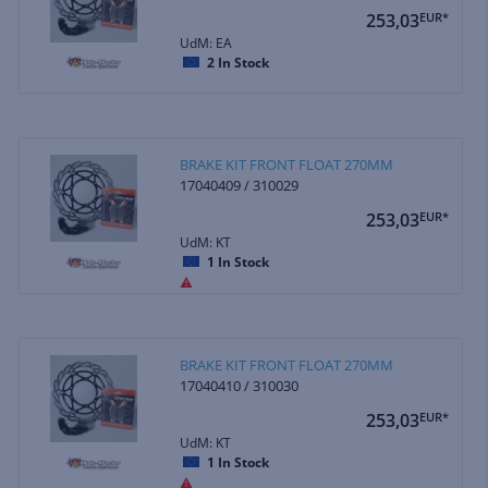
253,03
EUR*
UdM: EA
2
In Stock
BRAKE KIT FRONT FLOAT 270MM
17040409 / 310029
253,03
EUR*
UdM: KT
1
In Stock
BRAKE KIT FRONT FLOAT 270MM
17040410 / 310030
253,03
EUR*
UdM: KT
1
In Stock