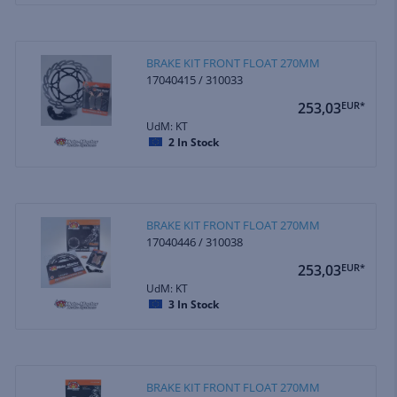
BRAKE KIT FRONT FLOAT 270MM
17040415 / 310033
253,03
EUR*
UdM: KT
2
In Stock
BRAKE KIT FRONT FLOAT 270MM
17040446 / 310038
253,03
EUR*
UdM: KT
3
In Stock
BRAKE KIT FRONT FLOAT 270MM