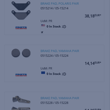
BRAKE PAD, POLARIS PAIR
0515214 / 05-15214
38,18
EUR*
UdM: PR
0
In Stock
BRAKE PAD, YAMAHA PAIR
0515224 / 05-15224
14,14
EUR*
UdM: PR
0
In Stock
BRAKE PAD, YAMAHA PAIR
0515228 / 05-15228
EUR*