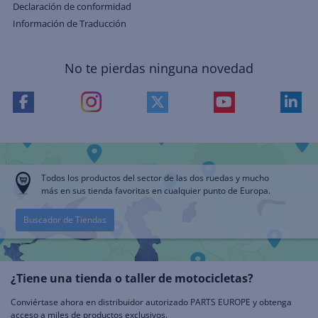
Declaración de conformidad
Información de Traducción
No te pierdas ninguna novedad
Todos los productos del sector de las dos ruedas y mucho
más en sus tienda favoritas en cualquier punto de Europa.
Buscador de Tiendas
¿Tiene una tienda o taller de motocicletas?
Conviértase ahora en distribuidor autorizado PARTS EUROPE y obtenga
acceso a miles de productos exclusivos.