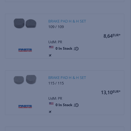
BRAKE PAD H & H SET
109 / 109
8,64
EUR*
UdM: PR
0
In Stock
BRAKE PAD H & H SET
115 / 115
13,10
EUR*
UdM: PR
0
In Stock